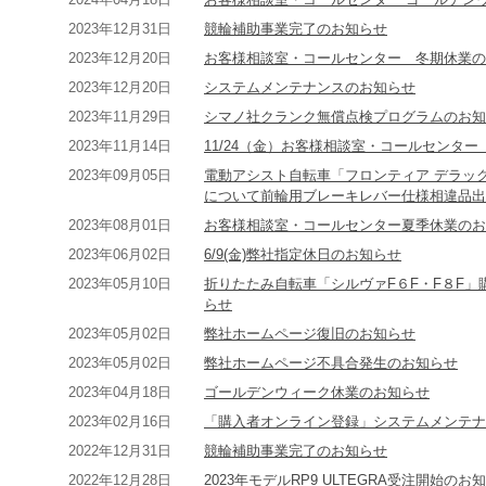
2023年12月31日
競輪補助事業完了のお知らせ
2023年12月20日
お客様相談室・コールセンター 冬期休業の
2023年12月20日
システムメンテナンスのお知らせ
2023年11月29日
シマノ社クランク無償点検プログラムのお知
2023年11月14日
11/24（金）お客様相談室・コールセンタ
2023年09月05日
電動アシスト自転車「フロンティア デラッ
について前輪用ブレーキレバー仕様相違品出
2023年08月01日
お客様相談室・コールセンター夏季休業のお
2023年06月02日
6/9(金)弊社指定休日のお知らせ
2023年05月10日
折りたたみ自転車「シルヴァF６F・F８F
らせ
2023年05月02日
弊社ホームページ復旧のお知らせ
2023年05月02日
弊社ホームページ不具合発生のお知らせ
2023年04月18日
ゴールデンウィーク休業のお知らせ
2023年02月16日
「購入者オンライン登録」システムメンテナ
2022年12月31日
競輪補助事業完了のお知らせ
2022年12月28日
2023年モデルRP9 ULTEGRA受注開始のお