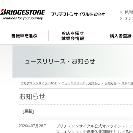
採用
オン
ブリヂストンサイクルTOP
ニュースリリース・お知らせ
お知らせ
最新年
[最新]
2026年07月28日
ブリヂストンサイクル公式オンラインストア
ス「エシクル」の夏季休業期間中における出