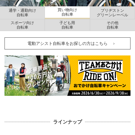
買い物向け
通学・通勤向け
ブリヂストン
自転車
自転車
グリーンレーベル
スポーツ向け
子ども用
その他
自転車
自転車
自転車
電動アシスト自転車をお探しの方はこちら
ラインナップ