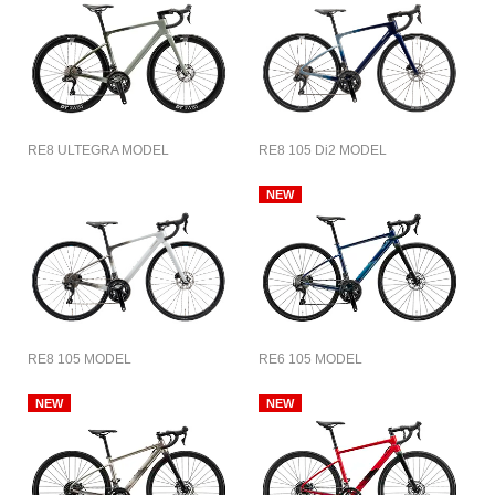
RE8 ULTEGRA MODEL
RE8 105 Di2 MODEL
RE8 105 MODEL
RE6 105 MODEL