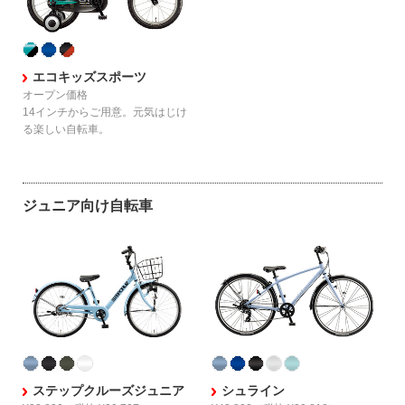
エコキッズスポーツ
オープン価格
14インチからご用意。
元気はじけ
る楽しい自転車。
ジュニア向け自転車
ステップクルーズジュニア
シュライン