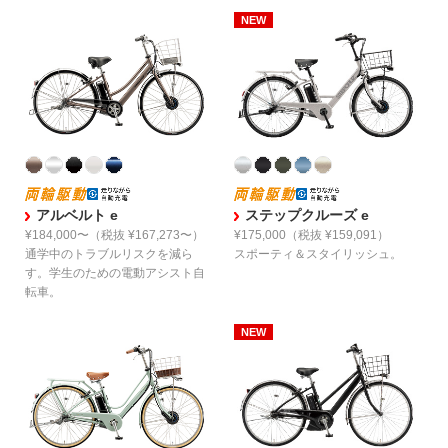
アルベルト e
ステップクルーズ e
¥184,000〜
（税抜 ¥167,273〜）
¥175,000
（税抜 ¥159,091）
通学中のトラブルリスクを減ら
スポーティ＆スタイリッシュ。
す。
学生のための電動アシスト自
転車。