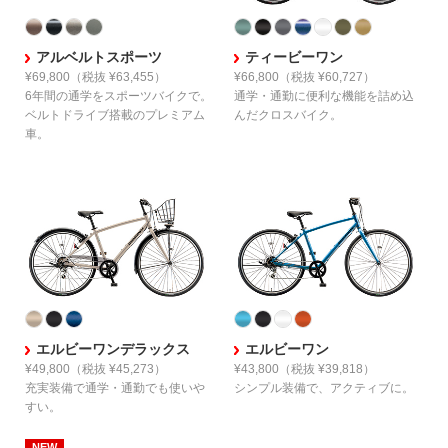
アルベルトスポーツ
ティービーワン
¥69,800
（税抜 ¥63,455）
¥66,800
（税抜 ¥60,727）
6年間の通学を
スポーツバイクで。
通学・通勤に便利な機能を
詰め込
ベルトドライブ搭載のプレミアム
んだクロスバイク。
車。
エルビーワンデラックス
エルビーワン
¥49,800
（税抜 ¥45,273）
¥43,800
（税抜 ¥39,818）
充実装備で
通学・通勤でも使いや
シンプル装備で、
アクティブに。
すい。