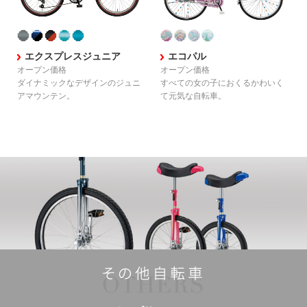
エクスプレスジュニア
エコパル
オープン価格
オープン価格
ダイナミックなデザインの
ジュニ
すべての女の子におくる
かわいく
アマウンテン。
て元気な自転車。