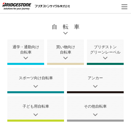
自 転 車
通学・通勤向け
買い物向け
ブリヂストン
自転車
自転車
グリーンレーベル
スポーツ向け自転車
アンカー
子ども用自転車
その他自転車