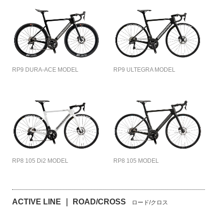
RP9 DURA-ACE MODEL
RP9 ULTEGRA MODEL
RP8 105 Di2 MODEL
RP8 105 MODEL
ACTIVE LINE ｜ ROAD/CROSS
ロード/クロス