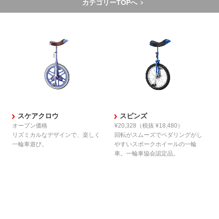
カテゴリーTOPへ
スケアクロウ
スピンズ
オープン価格
¥20,328
（税抜 ¥18,480）
リズミカルなデザインで、
楽しく
回転がスムーズでペダリングがし
一輪車遊び。
やすい
スポークホイールの一輪
車。
一輪車協会認定品。