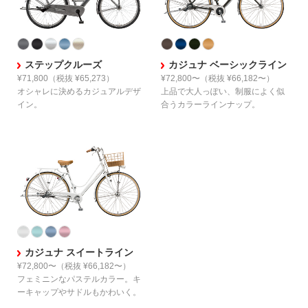
ステップクルーズ
カジュナ ベーシックライン
¥71,800
（税抜 ¥65,273）
¥72,800〜
（税抜 ¥66,182〜）
オシャレに決める
カジュアルデザ
上品で大人っぽい、制服に
よく似
イン。
合うカラーラインナップ。
カジュナ スイートライン
¥72,800〜
（税抜 ¥66,182〜）
フェミニンなパステルカラー。
キ
ーキャップやサドルもかわいく。