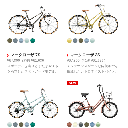
マークローザ 7S
マークローザ 3S
¥67,800
（税抜 ¥61,636）
¥67,800
（税抜 ¥61,636）
スポーティな走りとまたぎやすさ
メンテナンスがラクな内装ギヤを
を
両立したスタッガードモデル。
搭載したレトロテイストバイク。