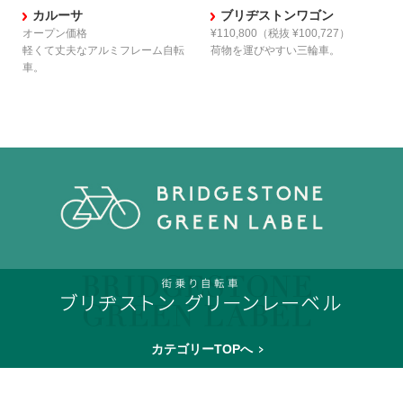
ブリヂストンワゴン
カルーサ
¥110,800
（税抜 ¥100,727）
オープン価格
荷物を運びやすい三輪車。
軽くて丈夫な
アルミフレーム自転
車。
カテゴリーTOPへ