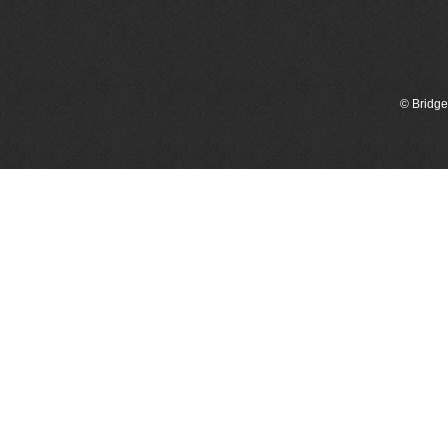
© Bridge