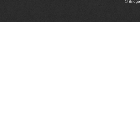
© Bridge