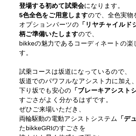
登場する初めて試乗会
になります。
5色全色をご用意します
ので、全色実物
オプションパーツの
「リヤチャイルド
柄ご準備いたします
ので、
bikkeの魅力であるコーディネートの
す。
試乗コースは坂道になっているので、
坂道でのパワフルなアシスト力に加え
下り坂でも安心の
「ブレーキアシスト
すごさがよく分かるはずです。
ぜひご来場いただき、
両輪駆動の電動アシストシステム
「デ
たbikkeGRIのすごさを