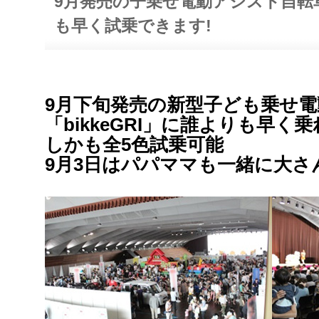
9月発売の子乗せ電動アシスト自転車b
も早く試乗できます!
9月下旬発売の新型子ども乗せ
「bikkeGRI」に誰よりも早く
しかも全5色試乗可能
9月3日はパパママも一緒に大さ