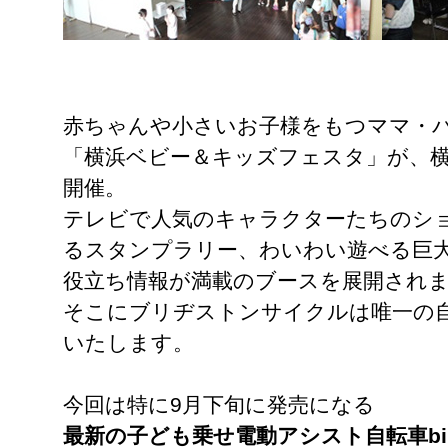
赤ちゃんや小さいお子様をもつママ・
「横浜ベビー＆キッズフェスタ」が、
開催。
テレビで人気のキャラクターたちのシ
るスタンプラリー、わいわい遊べる巨
役立ち情報が満載のブースを展開され
そこにブリヂストンサイクルは唯一の
いたします。
今回は特に9月下旬に発売になる
最新の子ども乗せ電動アシスト自転車bik