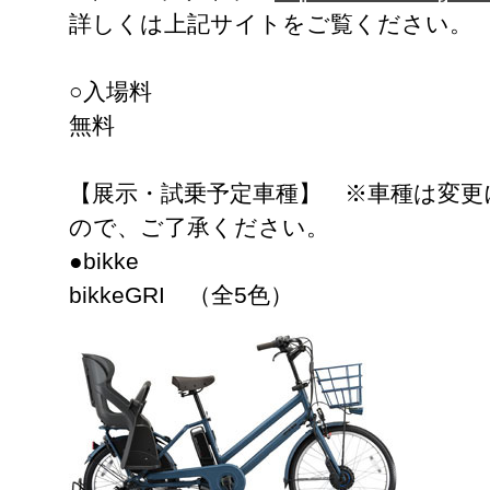
詳しくは上記サイトをご覧ください。
○入場料
無料
【展示・試乗予定車種】 ※車種は変更
ので、ご了承ください。
●bikke
bikkeGRI （全5色）