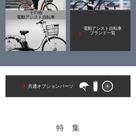
その他
電動アシスト自転車
電動アシスト自転車
ブランド一覧
共通オプションパーツ
特 集