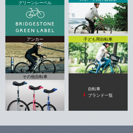
グリーンレーベル
アンカー
子ども用自転車
その他自転車
自転車
ブランド一覧