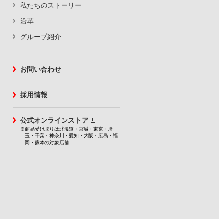
私たちのストーリー
沿革
グループ紹介
お問い合わせ
採用情報
公式オンラインストア
※商品受け取りは北海道・宮城・東京・埼
玉・千葉・神奈川・愛知・大阪・広島・福
岡・熊本の対象店舗