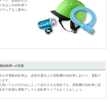
メット、盗難防止の
ツをはじめ自転車ラ
やウェアをご案内し
電動自転車への注意
ダル付電動自転車は、道路交通法上の原動機付自転車にあたり、電動ア
ります。
を用いて人の力のみによって走行させる場合でも、原動機付自転車に該
安全で快適な電動アシスト自転車ライフをおくりましょう。