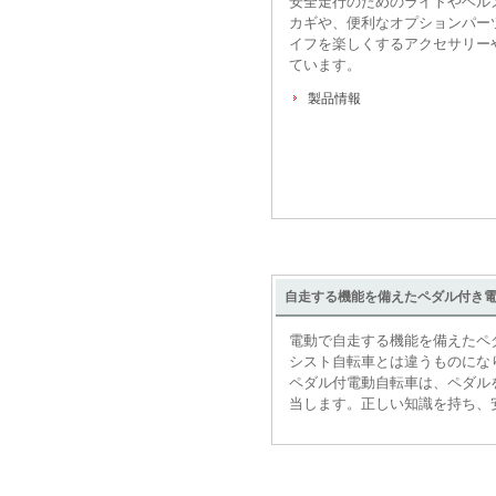
安全走行のためのライトやヘル
カギや、便利なオプションパー
イフを楽しくするアクセサリー
ています。
製品情報
自走する機能を備えたペダル付き
電動で自走する機能を備えたペ
シスト自転車とは違うものにな
ペダル付電動自転車は、ペダル
当します。正しい知識を持ち、