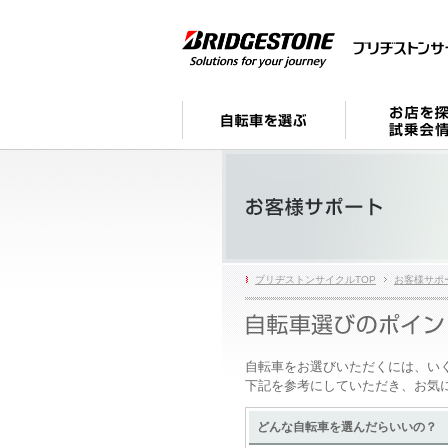
ブリヂストンサイクルTOP
お客様サポ
自転車をお選びいただくには、い
下記を参考にしていただき、お気
どんな自転車を選んだらいいの？