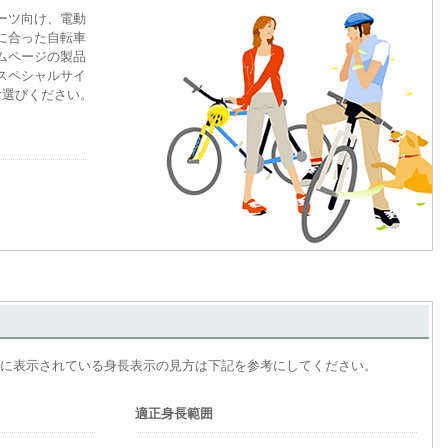
ーツ向け、電動
に合った自転車
ムページの製品
スペシャルサイ
お選びください。
。
に表示されている身長表示の見方は下記を参考にしてください。
適正身長範囲