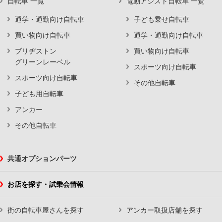
自転車 一覧
電動アシスト自転車 一覧
通学・通勤向け自転車
子ども乗せ自転車
買い物向け自転車
通学・通勤向け自転車
ブリヂストン
買い物向け自転車
グリーンレーベル
スポーツ向け自転車
スポーツ向け自転車
その他自転車
子ども用自転車
アンカー
その他自転車
共通オプションパーツ
お店を探す・試乗会情報
街の自転車屋さんを探す
アンカー取扱店舗を探す