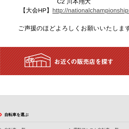
C2 川本翔大
【大会HP】
http://nationalchampionshi
ご声援のほどよろしくお願いいたしま
自転車を選ぶ