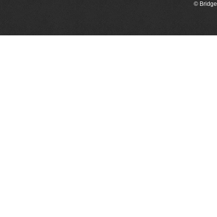
© Bridge