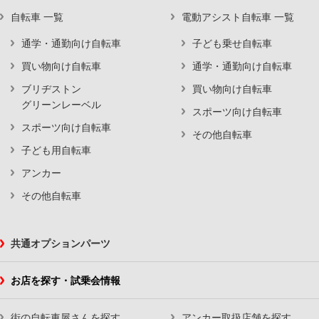
自転車 一覧
電動アシスト自転車 一覧
通学・通勤向け自転車
子ども乗せ自転車
買い物向け自転車
通学・通勤向け自転車
ブリヂストン
買い物向け自転車
グリーンレーベル
スポーツ向け自転車
スポーツ向け自転車
その他自転車
子ども用自転車
アンカー
その他自転車
共通オプションパーツ
お店を探す・試乗会情報
街の自転車屋さんを探す
アンカー取扱店舗を探す