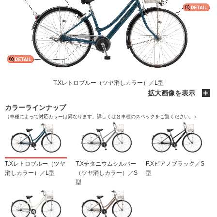
T.Xレトロブルー（ツヤ消しカラー）／L型
拡大画像を表示
カラーラインナップ
（車種によって対応カラーは異なります。詳しくは各車種のスペックをご覧ください。）
T.Xレトロブルー（ツヤ
T.Xチタニウムシルバー
F.Xピアノブラック／S
消しカラー）／L型
（ツヤ消しカラー）／S
型
型