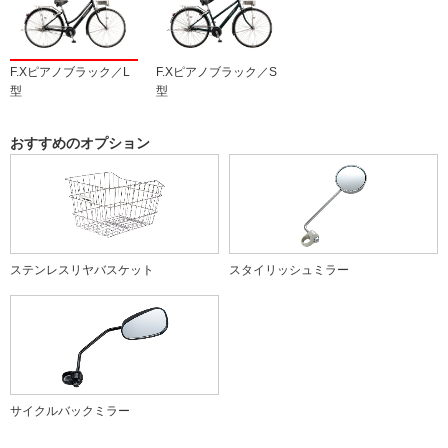
F.Xピアノブラック／L
F.Xピアノブラック／S
型
型
おすすめのオプション
ステンレスリヤバスケット
スタイリッシュミラー
サイクルバックミラー