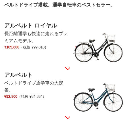
ベルトドライブ搭載。通学自転車のベストセラー。
アルベルト ロイヤル
長距離通学も快適に走れる
プレ
ミアムモデル。
¥109,800
（税抜 ¥99,818）
アルベルト
ベルトドライブ通学車の
大定
番。
¥92,800
（税抜 ¥84,364）