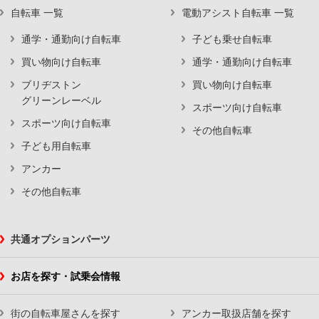
自転車 一覧
電動アシスト自転車 一覧
通学・通勤向け自転車
子ども乗せ自転車
買い物向け自転車
通学・通勤向け自転車
ブリヂストン
買い物向け自転車
グリーンレーベル
スポーツ向け自転車
スポーツ向け自転車
その他自転車
子ども用自転車
アンカー
その他自転車
共通オプションパーツ
お店を探す・試乗会情報
街の自転車屋さんを探す
アンカー取扱店舗を探す