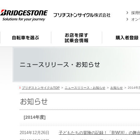
採用
オン
ブリヂストンサイクルTOP
ニュースリリース・お知らせ
お知らせ
2014年
[2014年度]
2014年12月26日
子どもたちの冒険の記録！「B!W!X!」の