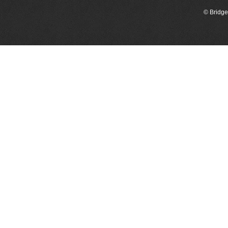
© Bridge