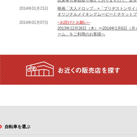
試乗車も多数取り揃えておりますので、是非
2014年01月21日
映画「大人ドロップ」×「ブリヂストンサイ
オリジナルメイキングムービーとチケットプ
2014年01月07日
−お詫びとお願い−
2013年12月26日（木）〜2014年1月6
ーム」をご利用のお客様へ
自転車を選ぶ