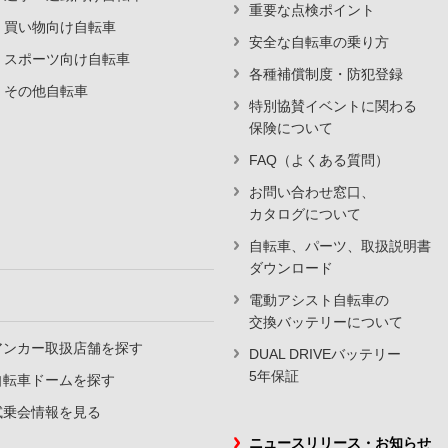
重要な点検ポイント
買い物向け自転車
安全な自転車の乗り方
スポーツ向け自転車
各種補償制度・防犯登録
その他自転車
特別協賛イベントに関わる
保険について
FAQ（よくある質問）
お問い合わせ窓口、
カタログについて
自転車、パーツ、取扱説明書
ダウンロード
電動アシスト自転車の
交換バッテリーについて
アンカー取扱店舗を探す
DUAL DRIVEバッテリー
5年保証
自転車ドームを探す
試乗会情報を見る
ニュースリリース・お知らせ