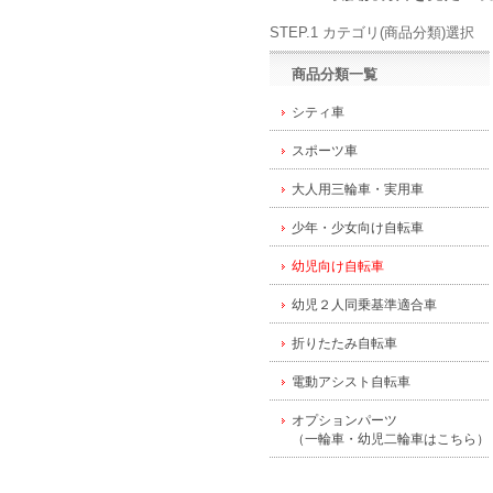
STEP.1 カテゴリ(商品分類)選択
商品分類一覧
シティ車
スポーツ車
大人用三輪車・実用車
少年・少女向け自転車
幼児向け自転車
幼児２人同乗基準適合車
折りたたみ自転車
電動アシスト自転車
オプションパーツ
（一輪車・幼児二輪車はこちら）