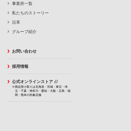
事業所一覧
私たちのストーリー
沿革
グループ紹介
お問い合わせ
採用情報
公式オンラインストア
※商品受け取りは北海道・宮城・東京・埼
玉・千葉・神奈川・愛知・大阪・広島・福
岡・熊本の対象店舗