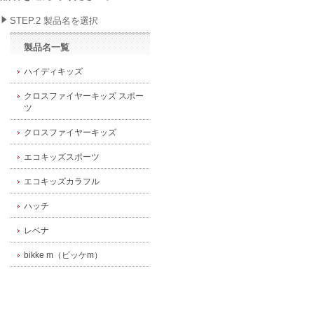
STEP.2 製品名を選択
製品名一覧
ハイディキッズ
クロスファイヤーキッズ スポー
ツ
クロスファイヤーキッズ
エコキッズスポーツ
エコキッズカラフル
ハッチ
レベナ
bikke m（ビッケm）