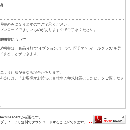
項
明書のみになりますのでご了承ください。
ウンロードできないものがありますのでご了承ください。
説明書について
明書は、商品分類で“オプションパーツ”、区分で“ホイールグッズ”を選
ドすることができます。
により仕様が異なる場合があります。
するには、「お客様がお持ちの自転車の年式確認のしかた」をご覧くださ
e®Reader®が必要です。
社のウェブサイトより無料でダウンロードすることができます。