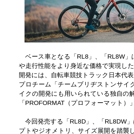
ベース車となる「RL8」、「RL8W
や走行性能をより身近な価格で実現し
開発には、自転車競技トラック日本代
プロチーム「チームブリヂストンサイ
イクの開発にも用いられている独自の
「PROFORMAT（プロフォーマット
今回発売する「RL8D」、「RL8DW
プトやジオメトリ、サイズ展開を踏襲し