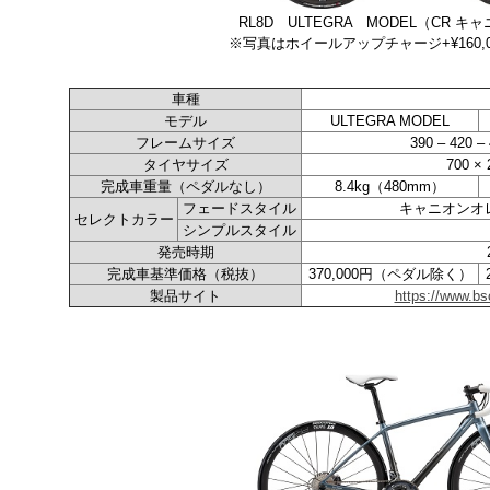
RL8D ULTEGRA MODEL（CR 
※写真はホイールアップチャージ+¥160,
車種
モデル
ULTEGRA MODEL
フレームサイズ
390 – 420 –
タイヤサイズ
700 × 
完成車重量（ペダルなし）
8.4kg（480mm）
フェードスタイル
キャニオンオ
セレクトカラー
シンプルスタイル
発売時期
完成車基準価格（税抜）
370,000円（ペダル除く）
製品サイト
https://www.bsc