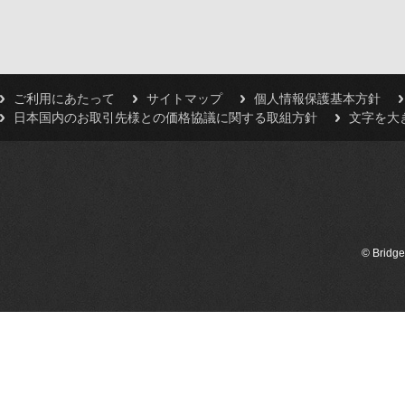
ご利用にあたって
サイトマップ
個人情報保護基本方針
日本国内のお取引先様との価格協議に関する取組方針
文字を大
© Bridge