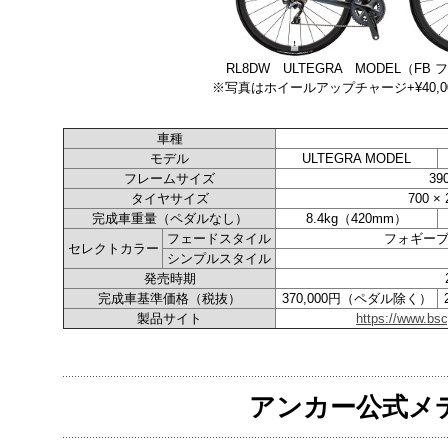
RL8DW ULTEGRA MODEL（FB
※写真はホイールアップチャージ+¥40,
車種
モデル
ULTEGRA MODEL
フレームサイズ
39
タイヤサイズ
700 × 
完成車重量（ペダルなし）
8.4kg（420mm）
フェードスタイル
フォギー
セレクトカラー
シンプルスタイル
発売時期
完成車基準価格（税抜）
370,000円（ペダル除く）
製品サイト
https://www.bsc
アンカー公式メ