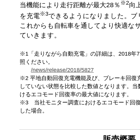
※2
当機能により走行距離が最大28％
向
※3
を充電
できるようになりました。ブ
これからも自転車を通してより快適な
ていきます。
※1「走りながら自動充電」の詳細は、2018年
照ください。
/news/release/2018/5827
※2 平地自動回復充電機能及び、ブレーキ回復
していない状態を比較した数値となります。当
けるエコモード回復率の最大値になります。
※3 当社モニター調査におけるエコモード回復率
した場合。
販売概要