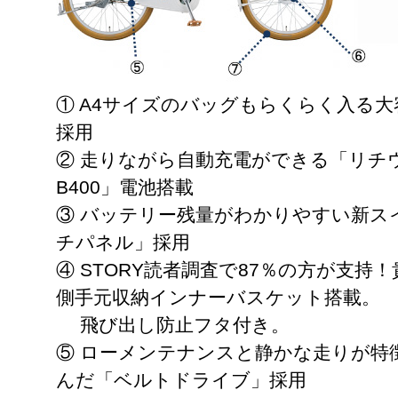
① A4サイズのバッグもらくらく入る
採用
② 走りながら自動充電ができる「リチ
B400」電池搭載
③ バッテリー残量がわかりやすい新ス
チパネル」採用
④ STORY読者調査で87％の方が支
側手元収納インナーバスケット搭載。
飛び出し防止フタ付き。
⑤ ローメンテナンスと静かな走りが特
んだ「ベルトドライブ」採用