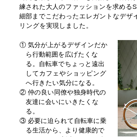
練された大人のファッションを求めるS
細部までこだわったエレガントなデザ
リングを実現しました。
① 気分が上がるデザインだか
ら行動範囲を広げたくな
る。自転車でちょっと遠出
してカフェやショッピング
へ行きたい気分になる。
② 仲の良い同僚や独身時代の
友達に会いにいきたくな
る。
③ 必要に迫られて自転車に乗
る生活から、より健康的で