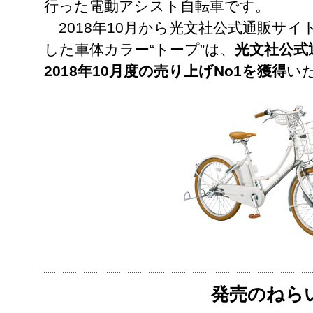
行った電動アシスト自転車です。
2018年10月から光文社公式通販サイトk
した車体カラー“トープ”は、
光文社公式通
2018年10月度の売り上げNo1を獲得
い
発売のねら