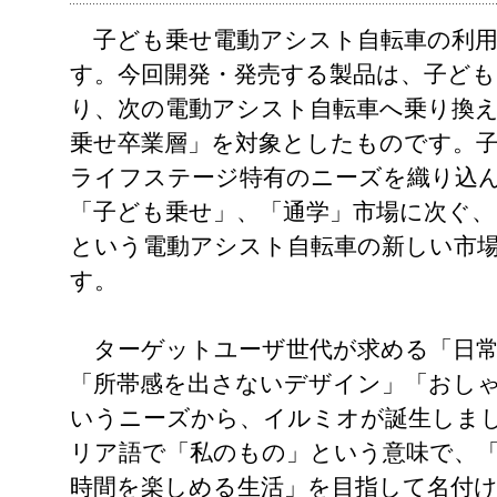
子ども乗せ電動アシスト自転車の利用
す。今回開発・発売する製品は、子ど
り、次の電動アシスト自転車へ乗り換
乗せ卒業層」を対象としたものです。子
ライフステージ特有のニーズを織り込
「子ども乗せ」、「通学」市場に次ぐ、
という電動アシスト自転車の新しい市
す。
ターゲットユーザ世代が求める「日常
「所帯感を出さないデザイン」「おし
いうニーズから、イルミオが誕生しま
リア語で「私のもの」という意味で、
時間を楽しめる生活」を目指して名付