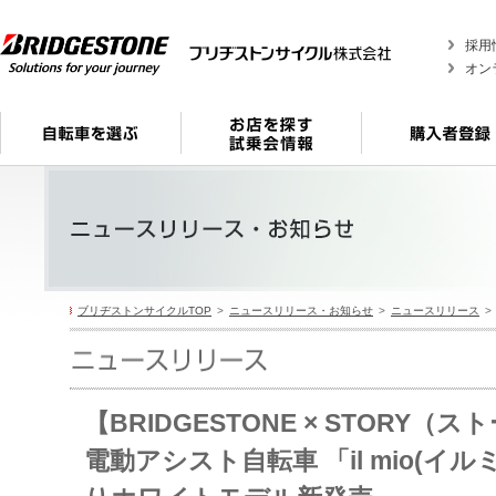
採用
オン
ブリヂストンサイクルTOP
ニュースリリース・お知らせ
ニュースリリース
【BRIDGESTONE × STORY（
電動アシスト自転車 「il mio(イル