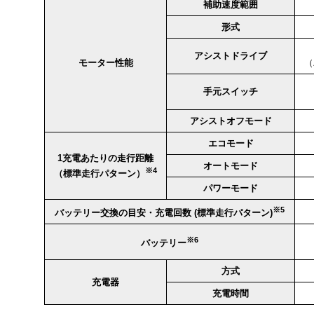
補助速度範囲
形式
アシストドライブ
モーター性能
（
手元スイッチ
アシストオフモード
エコモード
1充電あたりの走行距離
オートモード
※4
（標準走行パターン）
パワーモード
※5
バッテリー交換の目安・充電回数 (標準走行パターン)
※6
バッテリー
方式
充電器
充電時間