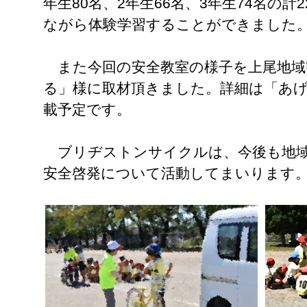
年生80名、2年生66名、3年生74名の計
ながら体験学習することができました
また今回の安全教室の様子を上尾地域
る」様に取材頂きました。詳細は「あげい
載予定です。
ブリヂストンサイクルは、今後も地域
安全啓発について活動してまいります