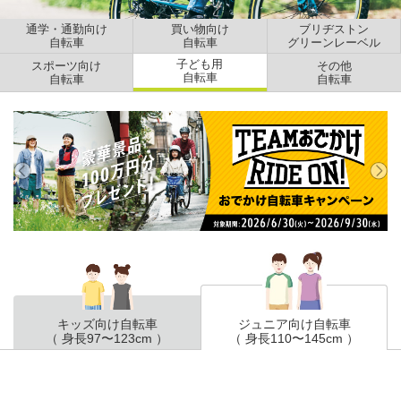
通学・通勤向け
買い物向け
ブリヂストン
自転車
自転車
グリーンレーベル
子ども用
スポーツ向け
その他
自転車
自転車
自転車
キッズ向け自転車
ジュニア向け自転車
（ 身長97〜123cm ）
（ 身長110〜145cm ）