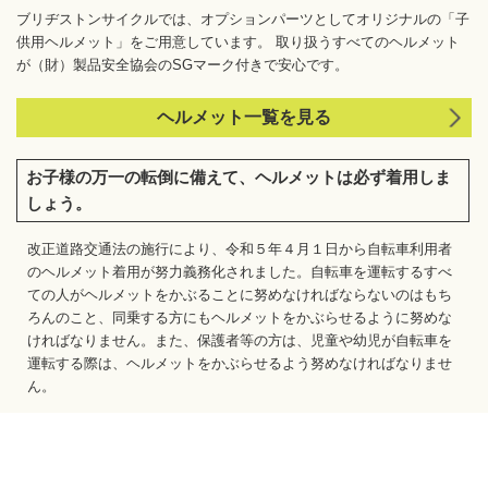
ブリヂストンサイクルでは、オプションパーツとしてオリジナルの
「子
供用ヘルメット」をご用意しています。 取り扱うすべてのヘルメット
が
（財）製品安全協会のSGマーク付きで安心です。
ヘルメット一覧を見る
お子様の万一の転倒に備えて、ヘルメットは必ず着用しま
しょう。
改正道路交通法の施行により、令和５年４月１日から自転車利用者
のヘルメット着用が努力義務化されました。自転車を運転するすべ
ての人がヘルメットをかぶることに努めなければならないのはもち
ろんのこと、同乗する方にもヘルメットをかぶらせるように努めな
ければなりません。また、保護者等の方は、児童や幼児が自転車を
運転する際は、ヘルメットをかぶらせるよう努めなければなりませ
ん。