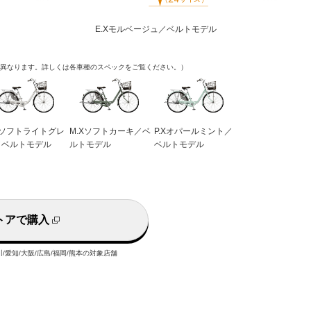
E.Xモルベージュ／ベルトモデル
異なります。詳しくは各車種のスペックをご覧ください。）
Xソフトライトグレ
M.Xソフトカーキ／ベ
P.Xオパールミント／
／ベルトモデル
ルトモデル
ベルトモデル
トアで購入
/愛知/大阪/広島/福岡/熊本
の対象店舗