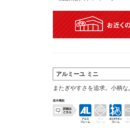
アルミーユ ミニ
またぎやすさを追求。小柄な
基本機能