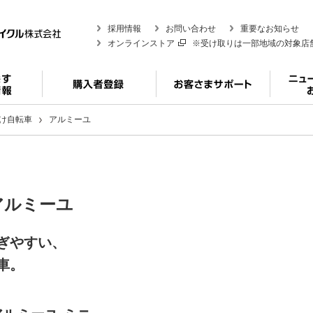
採用情報
お問い合わせ
重要なお知らせ
オンラインストア
※受け取りは一部地域の対象店
け自転車
アルミーユ
アルミーユ
ぎやすい、
車。