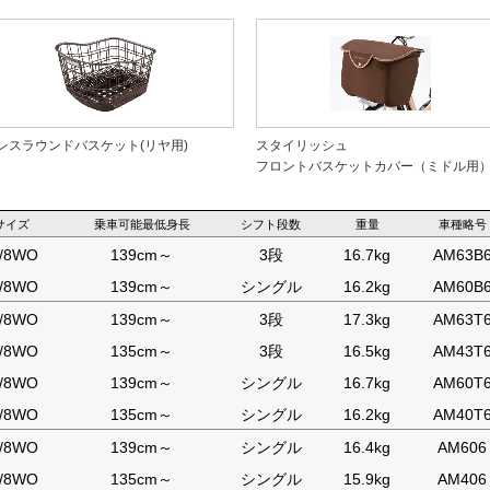
レスラウンドバスケット(リヤ用)
スタイリッシュ
フロントバスケットカバー（ミドル用
サイズ
乗車可能最低身長
シフト段数
重量
車種略号
3/8WO
139cm～
3段
16.7kg
AM63B
3/8WO
139cm～
シングル
16.2kg
AM60B
3/8WO
139cm～
3段
17.3kg
AM63T
3/8WO
135cm～
3段
16.5kg
AM43T
3/8WO
139cm～
シングル
16.7kg
AM60T
3/8WO
135cm～
シングル
16.2kg
AM40T
3/8WO
139cm～
シングル
16.4kg
AM606
3/8WO
135cm～
シングル
15.9kg
AM406