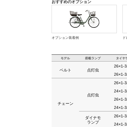
おすすめのオプション
オプション装着例
ド
モデル
搭載ランプ
タイヤ
26×1-
ベルト
点灯虫
26×1-
26×1-
24×1-
点灯虫
26×1-
チェーン
24×1-
26×1-
ダイナモ
ランプ
24×1-