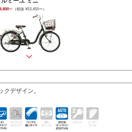
アルミーユ ミニ
8,800
〜（税抜 ¥53,455〜）
ックデザイン。