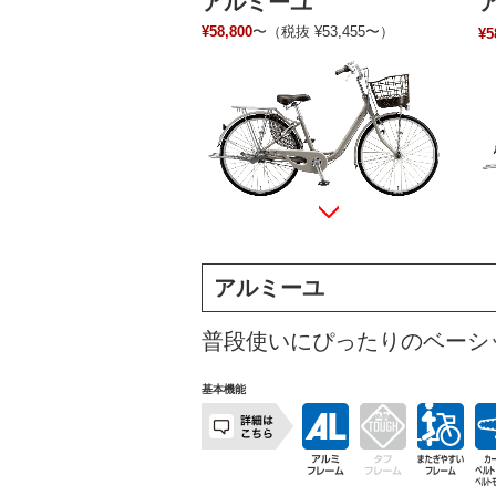
アルミーユ
¥58,800
〜（税抜 ¥53,455〜）
¥5
アルミーユ
普段使いにぴったりのベーシ
基本機能