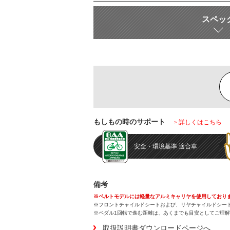
スペッ
もしもの時のサポート
詳しくはこちら
安全・環境基準
適合車
備考
※ベルトモデルには軽量なアルミキャリヤを使用しておりま
※フロントチャイルドシートおよび、リヤチャイルドシー
※ペダル1回転で進む距離は、あくまでも目安としてご理
取扱説明書ダウンロードページへ