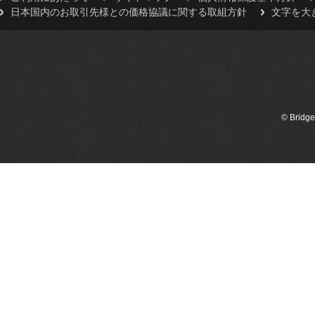
日本国内のお取引先様との価格協議に関する取組方針
文字を大
© Bridge