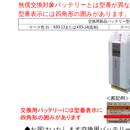
無償交換対象バッテリーとは型番が異
型番表示には四角形の囲みがあります
交換用新品バッテリー型
ケース色 白：X83-13またはX83-14(追加)
ケース
◆お届けいたします交換用バッテリー