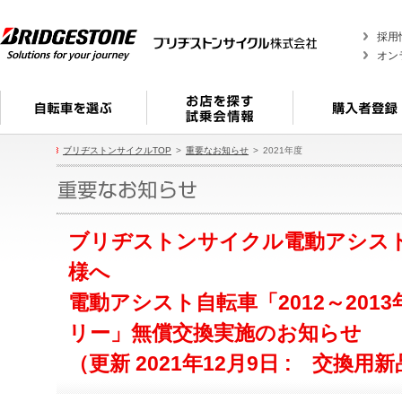
採用
オン
ブリヂストンサイクルTOP
重要なお知らせ
2021年度
ブリヂストンサイクル電動アシス
様へ
電動アシスト自転車「2012～20
リー」無償交換実施のお知らせ
（更新 2021年12月9日 : 交換