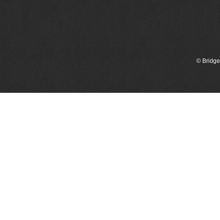
© Bridge