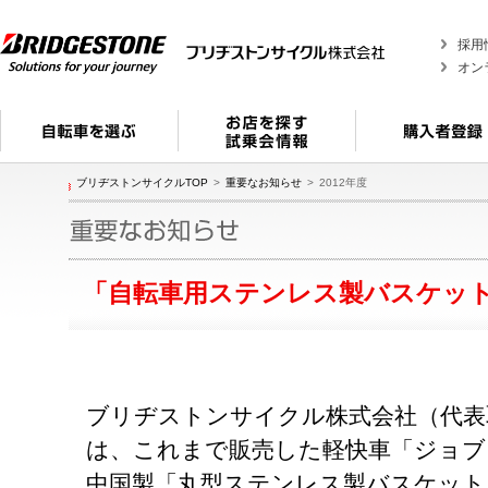
採用
オン
ブリヂストンサイクルTOP
重要なお知らせ
2012年度
「自転車用ステンレス製バスケッ
ブリヂストンサイクル株式会社（代表
は、これまで販売した軽快車「ジョブ
中国製「丸型ステンレス製バスケット」