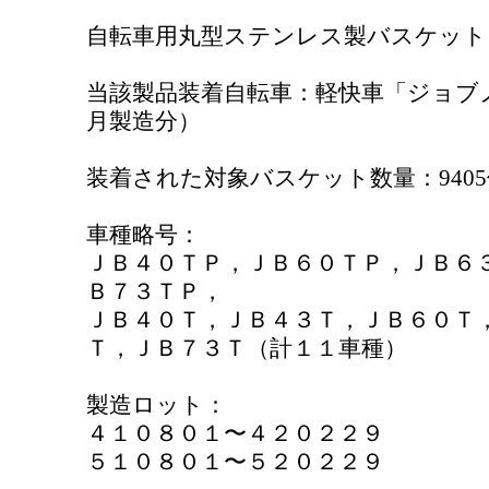
自転車用丸型ステンレス製バスケット
当該製品装着自転車：軽快車「ジョブノ」（
月製造分）
装着された対象バスケット数量：9405
車種略号：
ＪＢ４０ＴＰ，ＪＢ６０ＴＰ，ＪＢ６
Ｂ７３ＴＰ，
ＪＢ４０Ｔ，ＪＢ４３Ｔ，ＪＢ６０Ｔ
Ｔ，ＪＢ７３Ｔ（計１１車種）
製造ロット：
４１０８０１〜４２０２２９
５１０８０１〜５２０２２９