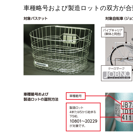
車種略号および製造ロットの双方が合