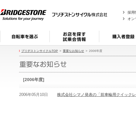
採用
オン
ブリヂストンサイクルTOP
重要なお知らせ
2006年度
[2006年度]
2006年05月10日
株式会社シマノ発表の「前車輪用クイックレ