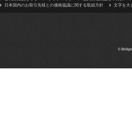
日本国内のお取引先様との価格協議に関する取組方針
文字を大
© Bridge