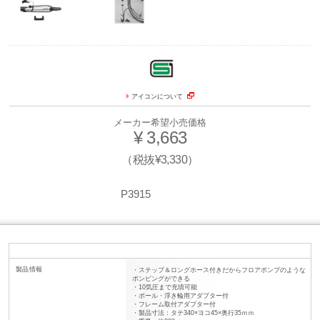
アイコンについて
メーカー希望小売価格
¥ 3,663
（税抜¥3,330）
P3915
製品情報
・ステップ＆ロングホース付きだからフロアポンプのような
ポンピングができる
・10気圧まで充填可能
・ボール・浮き輪用アダプター付
・フレーム取付アダプター付
・製品寸法：タテ340×ヨコ45×奥行35ｍｍ