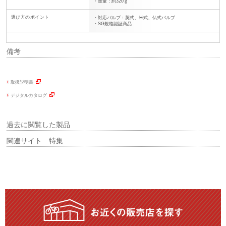
・重量：約320ｇ
選び方のポイント
・対応バルブ：英式、米式、仏式バルブ
・SG規格認証商品
備考
取扱説明書
デジタルカタログ
過去に閲覧した製品
関連サイト 特集