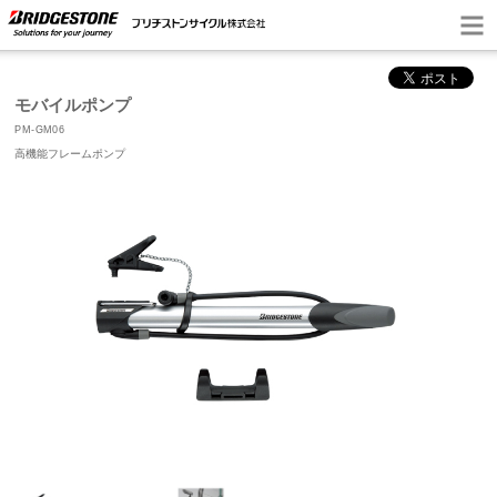
モバイルポンプ
PM-GM06
高機能フレームポンプ