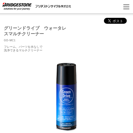
グリーンドライブ ウォータレ
スマルチクリーナー
GD-MC1
フレーム、パーツを水なしで
洗浄できるマルチクリーナー