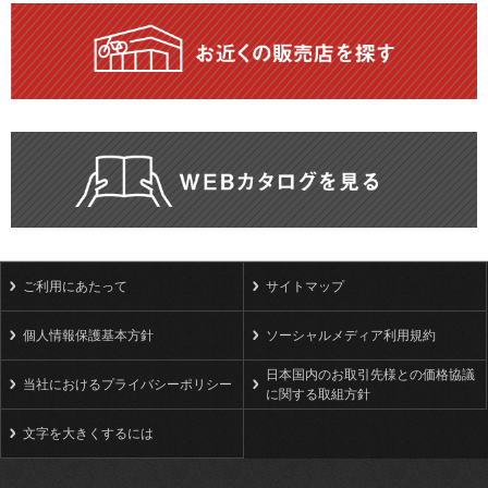
ご利用にあたって
サイトマップ
個人情報保護基本方針
ソーシャルメディア利用規約
日本国内のお取引先様との価格協議
当社におけるプライバシーポリシー
に関する取組方針
文字を大きくするには