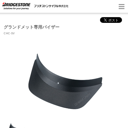
グランドメット専用バイザー
CHC-SV