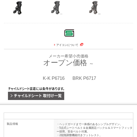
アイコンについて
メーカー希望小売価格
オープン価格
～
K-K P6716
BRK P6717
製品情報
・ヘッドガードまで一体感のあるシンプルデザイン。
・5点式シートベルト＆金属固定バックル＆スマートフィッタ
ー採用。安全ベルト付属。
・2段階調整機能付きフットレスト。