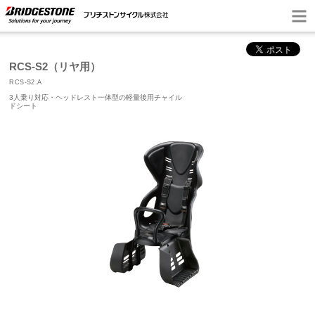
RCS-S2（リヤ用）
RCS-S2.A
3人乗り対応・ヘッドレスト一体型の軽量後用チャイル
ドシート