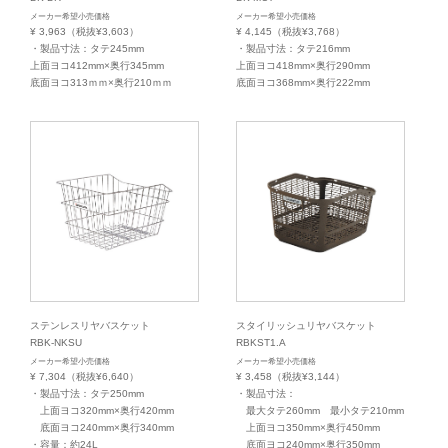
メーカー希望小売価格
メーカー希望小売価格
¥ 3,963（税抜¥3,603）
¥ 4,145（税抜¥3,768）
・製品寸法：タテ245mm
・製品寸法：タテ216mm
上面ヨコ412mm×奥行345mm
上面ヨコ418mm×奥行290mm
底面ヨコ313ｍｍ×奥行210ｍｍ
底面ヨコ368mm×奥行222mm
ステンレスリヤバスケット
スタイリッシュリヤバスケット
RBK-NKSU
RBKST1.A
メーカー希望小売価格
メーカー希望小売価格
¥ 7,304（税抜¥6,640）
¥ 3,458（税抜¥3,144）
・製品寸法：タテ250mm
・製品寸法：
上面ヨコ320mm×奥行420mm
最大タテ260mm 最小タテ210mm
底面ヨコ240mm×奥行340mm
上面ヨコ350mm×奥行450mm
・容量：約24L
底面ヨコ240mm×奥行350mm