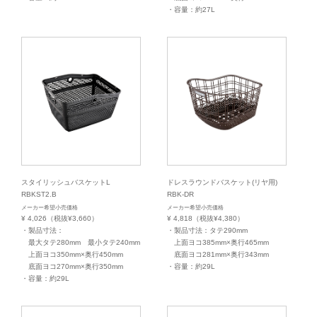
・容量：約27L
スタイリッシュバスケットL
ドレスラウンドバスケット(リヤ用)
RBKST2.B
RBK-DR
メーカー希望小売価格
メーカー希望小売価格
¥ 4,026（税抜¥3,660）
¥ 4,818（税抜¥4,380）
・製品寸法：
・製品寸法：タテ290mm
最大タテ280mm 最小タテ240mm
上面ヨコ385mm×奥行465mm
上面ヨコ350mm×奥行450mm
底面ヨコ281mm×奥行343mm
底面ヨコ270mm×奥行350mm
・容量：約29L
・容量：約29L