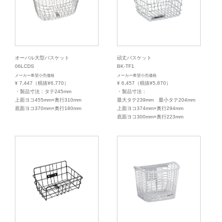
オーバル大型バスケット
頑丈バスケット
06LCDS
BK-TF1
メーカー希望小売価格
メーカー希望小売価格
¥ 7,447（税抜¥6,770）
¥ 6,457（税抜¥5,870）
・製品寸法：タテ245mm
・製品寸法：
上面ヨコ455mm×奥行310mm
最大タテ239mm 最小タテ204mm
底面ヨコ370mm×奥行180mm
上面ヨコ374mm×奥行294mm
底面ヨコ300mm×奥行223mm