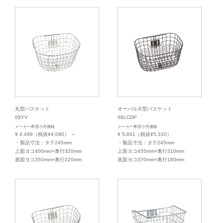
丸型バスケット
オーバル大型バスケット
09YV
06LCDP
メーカー希望小売価格
メーカー希望小売価格
¥ 4,499（税抜¥4,090）
～
¥ 5,841（税抜¥5,310）
・製品寸法：タテ245mm
・製品寸法：タテ245mm
上面ヨコ400mm×奥行320mm
上面ヨコ455mm×奥行310mm
底面ヨコ350mm×奥行220mm
底面ヨコ370mm×奥行180mm