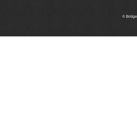
© Bridge