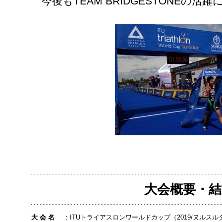
今後もTEAM BRIDGESTONEの活
大会概要・結
大 会 名
：
ITUトライアスロンワールドカップ（2019/ヌルスル