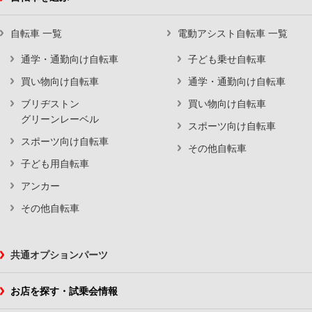
自転車 一覧
電動アシスト自転車 一覧
通学・通勤向け自転車
子ども乗せ自転車
買い物向け自転車
通学・通勤向け自転車
ブリヂストン
買い物向け自転車
グリーンレーベル
スポーツ向け自転車
スポーツ向け自転車
その他自転車
子ども用自転車
アンカー
その他自転車
共通オプションパーツ
お店を探す・試乗会情報