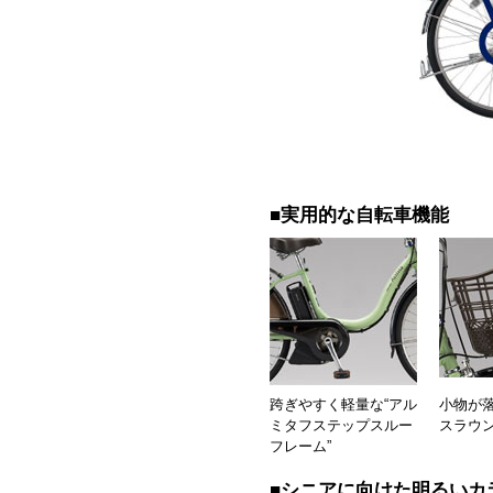
■実用的な自転車機能
跨ぎやすく軽量な“アル
小物が落
ミタフステップスルー
スラウン
フレーム”
■シニアに向けた明るいカ