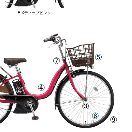
E.Xディープピンク