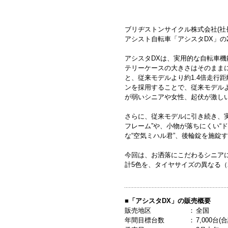
ブリヂストンサイクル株式会社(社
アシスト自転車「アシスタDX」の
アシスタDXは、実用的な自転車機
テリーケースの大きさはそのままに、バ
と、従来モデルより約1.4倍走行
ンを採用することで、従来モデル
が弱いシニアや女性、起伏が激し
さらに、従来モデルに引き続き、
フレーム”や、小物が落ちにくい“
な“空気ミハル君”、後輪錠を施錠
今回は、お洒落にこだわるシニアに
計5色を、タイヤサイズの異なる（
■「アシスタDX」の販売概要
販売地区
：
全国
年間目標台数
：
7,000台(