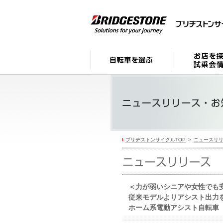
ブリヂストンサイクルTOP
ニュースリ
＜力が弱いシニアや女性でも
従来モデルよりアシスト出力
ホーム系電動アシスト自転車「