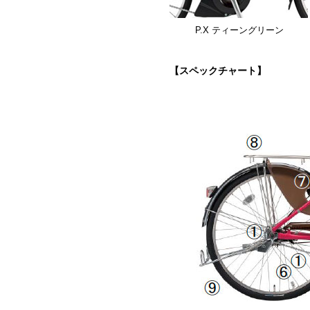
P.X ティーングリーン
【スペックチャート】