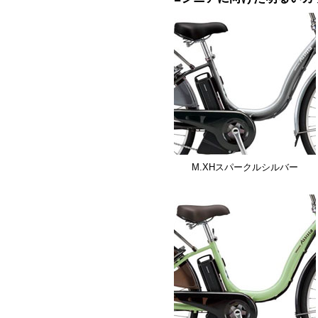
M.XHスパークルシルバー