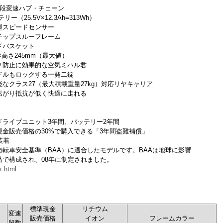
3段変速ハブ・チェーン
（25.5V×12.3Ah=313Wh）
型スピードセンサー
テップスルーフレーム
ドバスケット
×高さ245mm（最大値）
ク防止に効果的な空気ミハル君
ドルもロックする一発二錠
なクラス27（最大積載重量27kg）対応リヤキャリア
転がり抵抗が低く快適に走れる
ライブユニット3年間、バッテリー2年間
金販売価格の30%で購入できる「3年間盗難補償」
装着
転車安全基準（BAA）に適合したモデルです。BAAは地球に影響
で構成され、08年に制定されました。
x.html
標準現金
リチウム
変速
販売価格
イオン
フレームカラー
段数