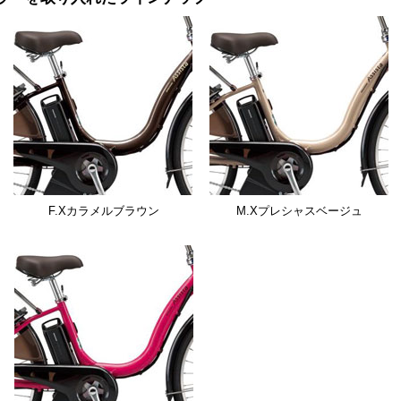
F.Xカラメルブラウン
M.Xプレシャスベージュ