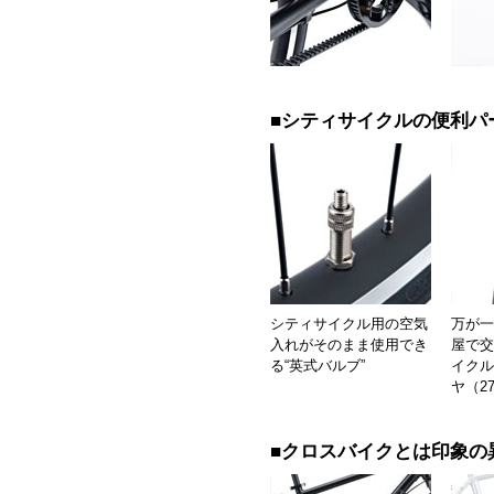
■シティサイクルの便利パ
シティサイクル用の空気
万が一
入れがそのまま使用でき
屋で交
る“英式バルブ”
イクル
ヤ（27
■クロスバイクとは印象の