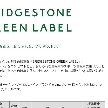
を彩る自転車群「BRIDGESTONE GREEN LABEL」。
トン」をコンセプトとし、おしゃれな自転車やスポーツ自転車に乗りたいと
自分に似あう自転車を選んで欲しい。そして自由に移動ができる喜びを感じ
た。
は、当レーベル内のクロスバイクブランド ordina のカーボンベルト駆動と、シ
したモデルです。
輪
標準現金
変速