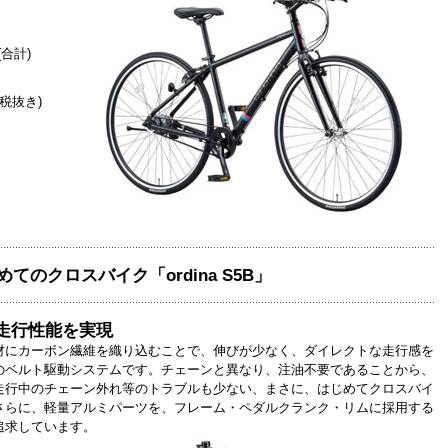
(合計)
0(税抜き)
めてのクロスバイク「ordina S5B」
走行性能を実現
材にカーボン繊維を織り込むことで、伸びが少なく、ダイレクトな走行感を
のベルト駆動システムです。チェーンと異なり、注油不要であることから、
走行中のチェーン外れ等のトラブルも少ない、まさに、はじめてクロスバイ
さらに、軽量アルミパーツを、フレーム・ペダルクランク・リムに採用する
追求しています。