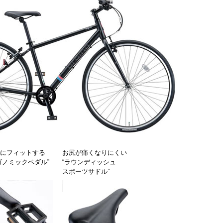
にフィットする
お尻が痛くなりにくい
ゴノミックペダル”
“ラウンディッシュ
スポーツサドル”