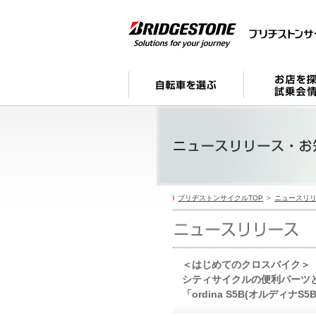
ブリヂストンサイクルTOP
ニュースリ
＜はじめてのクロスバイク＞
シティサイクルの便利パーツ
「ordina S5B(オルディナS