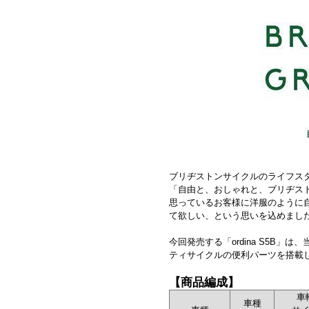
ブリヂストンサイクルのライフスタイル
「自由と、おしゃれと、ブリヂス
思っているお客様に洋服のように
て欲しい、という思いを込めまし
今回発売する「ordina S5B」
ティサイクルの便利パーツを搭載
【商品編成】
車
車種