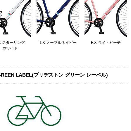
.X スターリング
T.X ノーブルネイビー
P.X ライトピーチ
ホワイト
 GREEN LABEL(ブリヂストン グリーン レーベル)