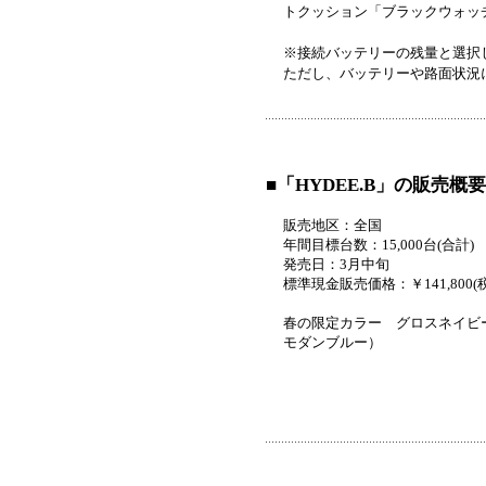
トクッション「ブラックウォッ
※接続バッテリーの残量と選択
ただし、バッテリーや路面状況
■「HYDEE.B」の販売概要
販売地区：全国
年間目標台数：15,000台(合計)
発売日：3月中旬
標準現金販売価格：￥141,800(
春の限定カラー グロスネイビー
モダンブルー）