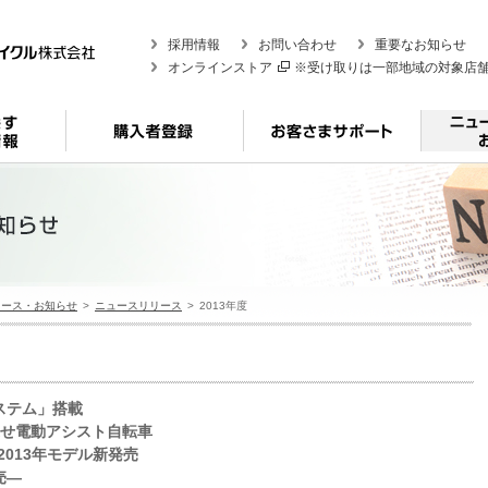
採用情報
お問い合わせ
重要なお知らせ
オンラインストア
※受け取りは一部地域の対象店
リース・お知らせ
ニュースリリース
2013年度
ステム」搭載
供乗せ電動アシスト自転車
」2013年モデル新発売
売―