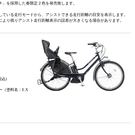
チ」を採用した春限定２色を発売致します。
している走行モードから、アシストできる走行距離の目安を表示します。
により残りアシスト走行距離表示の誤差が大きくなる場合があります。
税込)
（塗料名：E.X