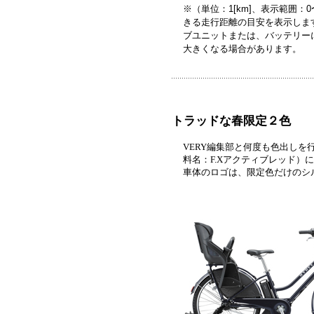
※（単位：1[km]、表示範囲
きる走行距離の目安を表示しま
ブユニットまたは、バッテリー
大きくなる場合があります。
トラッドな春限定２色
VERY編集部と何度も色出しを
料名：F.Xアクティブレッド
車体のロゴは、限定色だけのシ