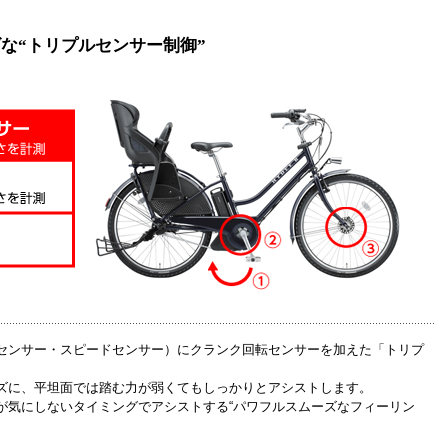
な“トリプルセンサー制御”
センサー・スピードセンサー）にクランク回転センサーを加えた「トリプ
ズに、平坦面では踏む力が弱くてもしっかりとアシストします。
が気にしないタイミングでアシストする“パワフルスムーズなフィーリン