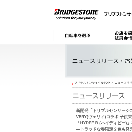
ブリヂストンサイクルTOP
ニュースリ
新開発「トリプルセンサーシ
VERY(ヴェリィ)コラボ 子
「HYDEE.B (ハイディビー)
―トラッドな春限定２色も発