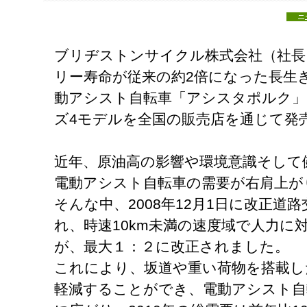
ブリヂストンサイクル株式会社（社長
リー寿命が従来の約2倍になった長生
動アシスト自転車「アシスタポルク」
ズ4モデルを全国の販売店を通じて発
近年、原油高の影響や環境意識そして
電動アシスト自転車の需要が右肩上が
そんな中、2008年12月1日に改正道
れ、時速10km未満の速度域で人力に
が、最大１：２に改正されました。
これにより、坂道や重い荷物を搭載し
軽減することができ、電動アシスト自