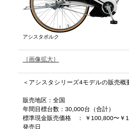
アシスタポルク
［画像拡大］
＜アシスタシリーズ4モデルの販売概
販売地区：全国
年間目標台数：30,000台（合計）
標準現金販売価格 ： ￥100,800〜￥10
発売日