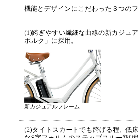
機能とデザインにこだわった３つの
(1)跨ぎやすい繊細な曲線の新カジュ
ポルク」に採用。
新カジュアルフレーム
(2)タイトスカートでも跨げる程、低
なS字フォルムのステップスルー新U