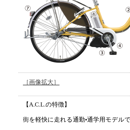
［画像拡大］
【A.C.L.の特徴】
街を軽快に走れる通勤•通学用モデル