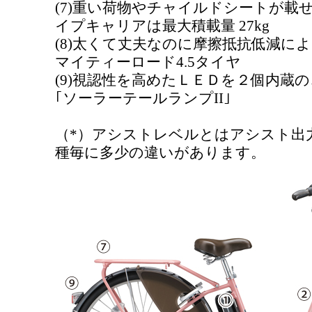
(7)重い荷物やチャイルドシートが載
イプキャリアは最大積載量 27kg
(8)太くて丈夫なのに摩擦抵抗低減によ
マイティーロード4.5タイヤ
(9)視認性を高めたＬＥＤを２個内蔵
｢ソーラーテールランプII｣
（*）アシストレベルとはアシスト出
種毎に多少の違いがあります。