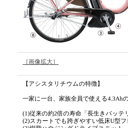
［画像拡大］
【アシスタリチウムの特徴】
一家に一台、家族全員で使える4.3A
(1)従来の約2倍の寿命「長生きバッテリー
(2)スカートでも跨ぎやすい低床U型