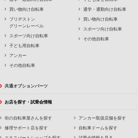
買い物向け自転車
通学・通勤向け自転車
ブリヂストン
買い物向け自転車
グリーンレーベル
スポーツ向け自転車
スポーツ向け自転車
その他自転車
子ども用自転車
アンカー
その他自転車
共通オプションパーツ
お店を探す・試乗会情報
街の自転車屋さんを探す
アンカー取扱店舗を探す
修理サポート店を探す
自転車ドームを探す
エキスパートショップを探す
試乗会情報を見る