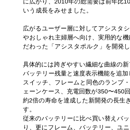
に広がり、2010年の総需要は前年比1
いう成長をみせました。
広がるユーザー層に対してアシスタシ
やおしゃれ主婦層へ向け、実用的な機
だわった「アシスタポルク」を開発
具体的には跨ぎやすい繊細な曲線の新
バッテリー残量と速度表示機能を追加
スイッチ、フレームと同色のランプ
ェーンケース、充電回数が350〜450回
約2倍の寿命を達成した新開発の長生
す。
従来のバッテリーに比べ買い替えバッ
り、更にフレーム、バッテリー、ユニ