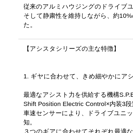
従来のアルミハウジングのドライブ
そして静粛性を維持しながら、約10
た。
【アシスタシリーズの主な特徴】
1. ギヤに合わせて、きめ細やかにアシスト
最適なアシスト力を供給する機構S.P.E
Shift Position Electric Contro
車速センサーにより、ドライブユニ
知。
３つのギアに合わせてそれぞれ最適