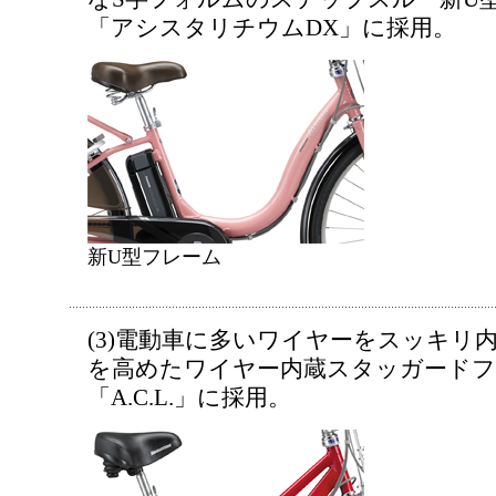
「アシスタリチウムDX」に採用。
新U型フレーム
(3)電動車に多いワイヤーをスッキリ
を高めたワイヤー内蔵スタッガードフ
「A.C.L.」に採用。