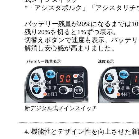
*「アシスタポルク」「アシスタリチ
バッテリー残量が20%になるまでは1
残り20%を切ると1%ずつ表示。
切替えボタンで速度も表示、バッテリ
解消し安心感が高まりました。
新デジタル式メインスイッチ
4. 機能性とデザイン性を向上させた