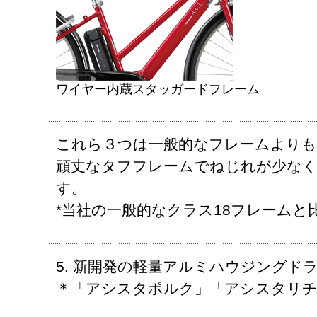
ワイヤー内蔵スタッガードフレーム
これら３つは一般的なフレームよりも剛
頑丈なタフフレームでねじれが少な
す。
*当社の一般的なクラス18フレームと
5. 新開発の軽量アルミハウジングド
＊「アシスタポルク」「アシスタリチ