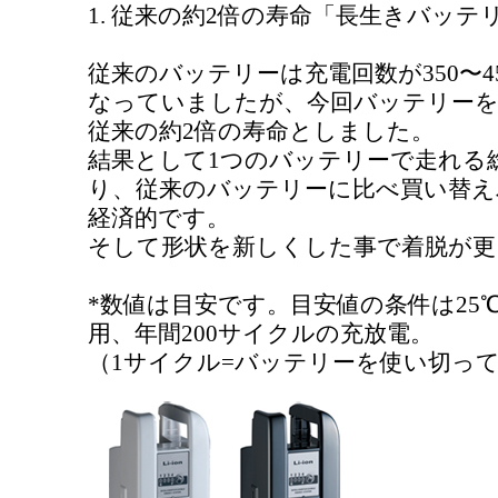
1. 従来の約2倍の寿命「長生きバッテ
従来のバッテリーは充電回数が350〜4
なっていましたが、今回バッテリーを新開
従来の約2倍の寿命としました。
結果として1つのバッテリーで走れる
り、従来のバッテリーに比べ買い替え
経済的です。
そして形状を新しくした事で着脱が更
*数値は目安です。目安値の条件は25
用、年間200サイクルの充放電。
（1サイクル=バッテリーを使い切っ