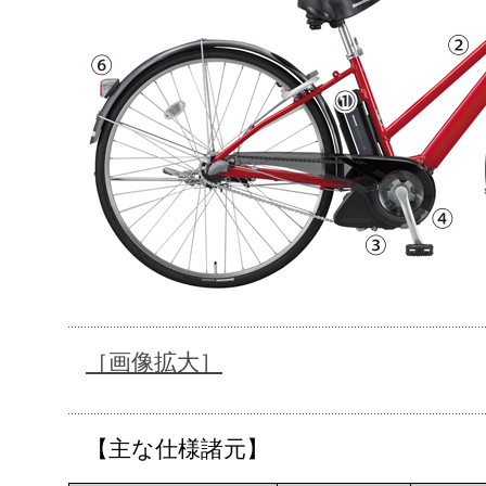
［画像拡大］
【主な仕様諸元】