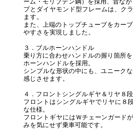
ーム・モリブデン鋼）を採用、昔なが
プとダイヤモンド型フレームは、ク
ます。
また、上端のトップチューブをカー
やすさを実現しました。
３．ブルホーンハンドル
乗り方に合わせハンドルの握り箇所
ホーンハンドルを採用。
シンプルな形状の中にも、ユニークな
感じさせます。
４．フロントシングルギヤ＆リヤ８段
フロントはシングルギヤでリヤに８
な仕様。
フロントギヤにはＷチェーンガード
みを気にせず乗車可能です。