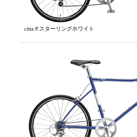
citta P.スターリングホワイト