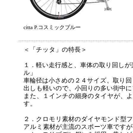
citta P.コスミックブルー
＜「チッタ」の特長＞
１．軽い走行感と、車体の取り回しが
ル」
車輪径は小さめの２４サイズ、取り回
出しも軽いので、小回りの多い街中に
また、１インチの細身のタイヤが、よ
す。
２．クロモリ素材のダイヤモンド型フ
アルミ素材が主流のスポーツ車ですが