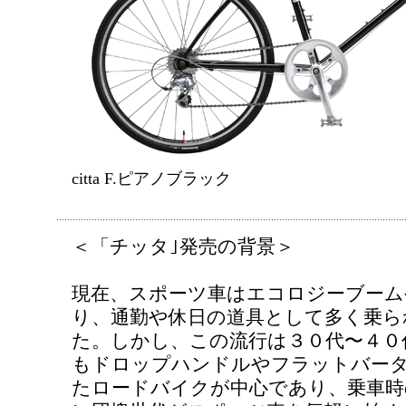
citta F.ピアノブラック
＜「チッタ｣発売の背景＞
現在、スポーツ車はエコロジーブーム
り、通勤や休日の道具として多く乗ら
た。しかし、この流行は３０代〜４０
もドロップハンドルやフラットバー
たロードバイクが中心であり、乗車時