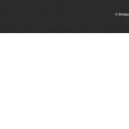
© Bridge