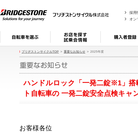
採用
オン
ブリヂストンサイクルTOP
重要なお知らせ
2025年度
ハンドルロック「一発二錠※1」搭
ト自転車の 一発二錠安全点検キャ
お客様各位