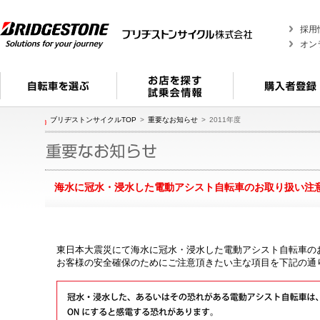
採用
オン
ブリヂストンサイクルTOP
重要なお知らせ
2011年度
海水に冠水・浸水した電動アシスト自転車のお取り扱い注
東日本大震災にて海水に冠水・浸水した電動アシスト自転車の
お客様の安全確保のためにご注意頂きたい主な項目を下記の通