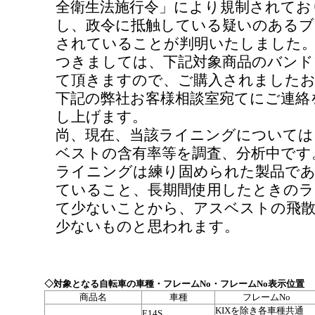
全衛生法施行令」により規制されてお
し、政令に抵触している疑いのあるブ
されていることが判明いたしました
つきましては、下記対象商品のバンド
て頂きますので、ご購入されましたお
下記の弊社お客様相談室宛てにご連絡
し上げます。
尚、現在、当該ライニングについては
ベストの含有率等を調査、分析中です
ライニングは練り固められた製品で
ていること、長期間使用したときのラ
て少ないことから、アスベストの飛散
少ないものと思われます。
◇対象となる自転車の車種・フレームNo・フレームNo表示位置
商品名
車種
フレームNo
KIXを除き各車種共通
E14S