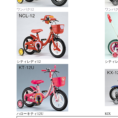
ワンパク12
ワンパク
シティレディ12
シティレ
ハローキティ12U
KIX