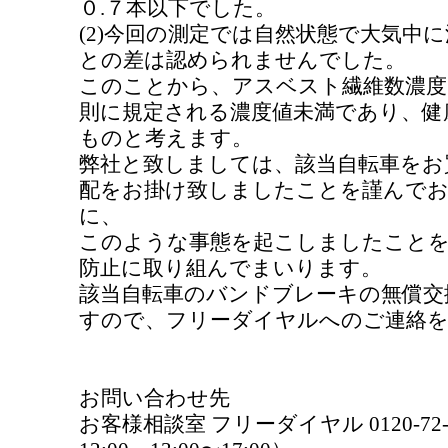
０.７本以下でした。
(2)今回の測定では自然状態で大気中
との差は認められませんでした。
このことから、アスベスト繊維数濃度
則に規定される濃度値未満であり、健
ものと考えます。
弊社と致しましては、該当自転車をお
配をお掛け致しましたことを謹んで
に、
このような事態を起こしましたことを
防止に取り組んでまいります。
該当自転車のバンドブレーキの無償交
すので、フリーダイヤルへのご連絡
お問い合わせ先
お客様相談室 フリーダイヤル 0120-72-