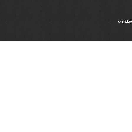
© Bridge