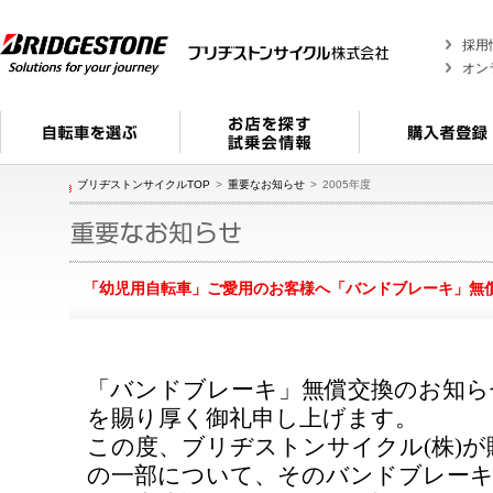
採用
オン
ブリヂストンサイクルTOP
重要なお知らせ
2005年度
「幼児用自転車」ご愛用のお客様へ「バンドブレーキ」無
「バンドブレーキ」無償交換のお知ら
を賜り厚く御礼申し上げます。
この度、ブリヂストンサイクル(株)
の一部について、そのバンドブレーキ