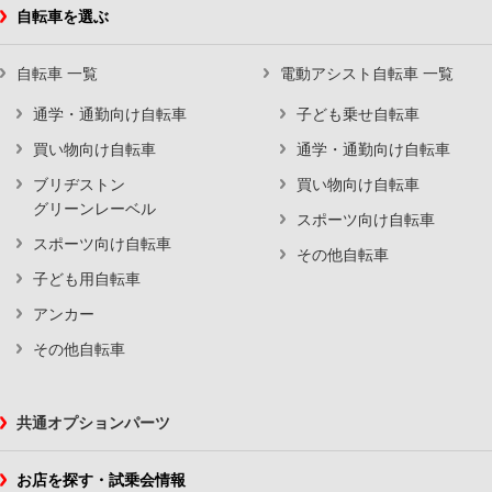
自転車を選ぶ
自転車 一覧
電動アシスト自転車 一覧
通学・通勤向け自転車
子ども乗せ自転車
買い物向け自転車
通学・通勤向け自転車
ブリヂストン
買い物向け自転車
グリーンレーベル
スポーツ向け自転車
スポーツ向け自転車
その他自転車
子ども用自転車
アンカー
その他自転車
共通オプションパーツ
お店を探す・試乗会情報