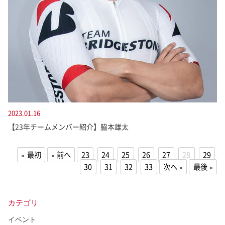
2023.01.16
【23年チームメンバー紹介】脇本雄太
最初
前へ
23
24
25
26
27
28
29
30
31
32
33
次へ
最後
カテゴリ
イベント