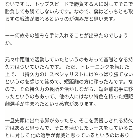
ないですし、トップスピードで勝負する人に対してそこで
勝負しても勝てしないんです。なので、僕はどっちとも取
らずの戦法が取れるというのが強みだと思います。
ーー何故その強みを手に入れることが出来たのでしょう
か。
元々中距離で活動していたというのもあって基礎となる持
久力はついていたんです。 ただ、トレーニングを続けた
上で、（持久力の）スペシャリストにはやっぱり勝てない
というのを感じて諦めて、短距離の方に移ったんです。な
ので、その持久力の長所を活かしながら、短距離選手に移
ったというのもあって、他の人にはない特色を持った短距
離選手が生まれたという感覚があります。
一旦先頭に出れる脚があったら、そこを我慢しきれる持久
力はあると思うんで、そこを活かした
レースをしているこ
とに対して 他の選手が脅威と思っているというのはあり