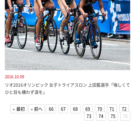
2016.10.09
リオ2016オリンピック 女子トライアスロン 上田藍選手「悔しくて
ひと目も構わず涙を」
最初
前へ
66
67
68
69
70
71
72
73
74
75
76