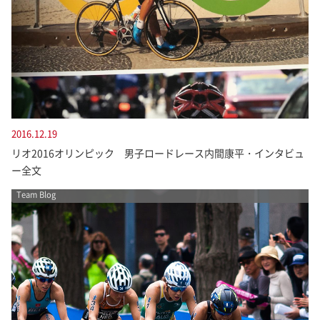
2016.12.19
リオ2016オリンピック 男子ロードレース内間康平・インタビュ
ー全文
Team Blog