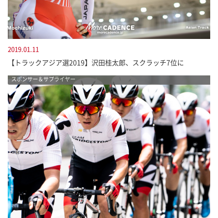
2019.01.11
【トラックアジア選2019】沢田桂太郎、スクラッチ7位に
スポンサー＆サプライヤー