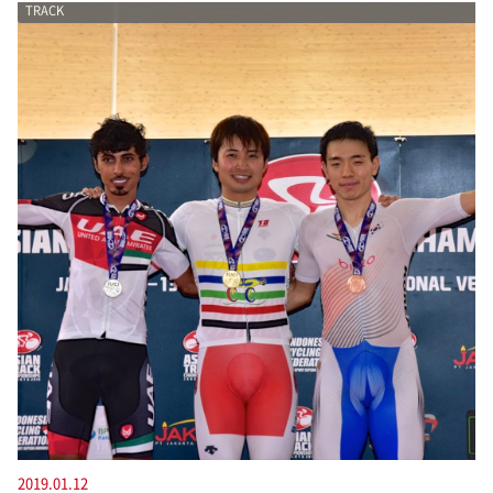
TRACK
2019.01.12