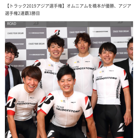
【トラック2019アジア選手権】オムニアムを橋本が優勝、アジア
選手権2連覇3勝目
ROAD