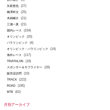
(27)
矢萩悠也
(25)
梅澤幹太
(21)
木綿崚介
(21)
三浦一真
(154)
国内レース
(20)
オリンピック
(4)
パラリンピック
(14)
オリンピック・パラリンピック
(117)
海外レース
(19)
TRIATHLON
(28)
スポンサー＆サプライヤー
(10)
販売店訪問
(222)
TRACK
(195)
ROAD
(62)
MTB
月別アーカイブ