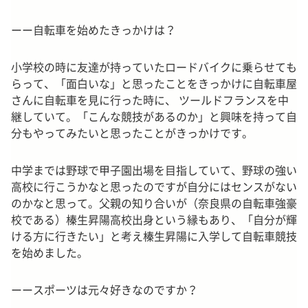
ーー自転車を始めたきっかけは？
小学校の時に友達が持っていたロードバイクに乗らせても
らって、「面白いな」と思ったことをきっかけに自転車屋
さんに自転車を見に行った時に、 ツールドフランスを中
継していて。「こんな競技があるのか」と興味を持って自
分もやってみたいと思ったことがきっかけです。
中学までは野球で甲子園出場を目指していて、野球の強い
高校に行こうかなと思ったのですが自分にはセンスがない
のかなと思って。父親の知り合いが（奈良県の自転車強豪
校である）榛生昇陽高校出身という縁もあり、「自分が輝
ける方に行きたい」と考え榛生昇陽に入学して自転車競技
を始めました。
ーースポーツは元々好きなのですか？