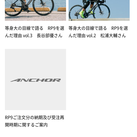
等身大の目線で語る RP9を選
等身大の目線で語る RP9を選
んだ理由 vol.3 長谷部優さん
んだ理由 vol.2 松浦大輔さん
RP9ご注文分の納期及び受注再
開時期に関するご案内