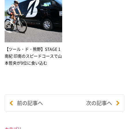
【ツール・ド・熊野】STAGE 1
南紀 印南のスピードコースで山
本哲央が9位に食い込む
前の記事へ
次の記事へ
カテゴリ