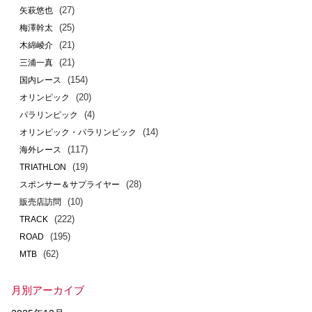
(27)
矢萩悠也
(25)
梅澤幹太
(21)
木綿崚介
(21)
三浦一真
(154)
国内レース
(20)
オリンピック
(4)
パラリンピック
(14)
オリンピック・パラリンピック
(117)
海外レース
(19)
TRIATHLON
(28)
スポンサー＆サプライヤー
(10)
販売店訪問
(222)
TRACK
(195)
ROAD
(62)
MTB
月別アーカイブ