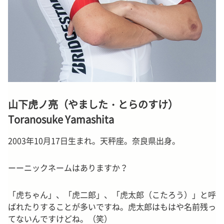
山下虎ノ亮（やました・とらのすけ）
Toranosuke Yamashita
2003年10月17日生まれ。天秤座。奈良県出身。
ーーニックネームはありますか？
「虎ちゃん」、「虎二郎」、「虎太郎（こたろう）」と呼
ばれたりすることが多いですね。虎太郎はもはや名前残っ
てないんですけどね。（笑）