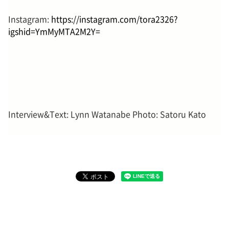
Instagram:
https://instagram.com/tora2326?
igshid=YmMyMTA2M2Y=
Interview&Text: Lynn Watanabe Photo: Satoru Kato