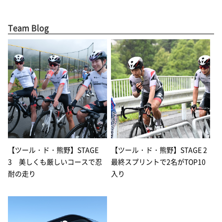
Team Blog
【ツール・ド・熊野】STAGE
【ツール・ド・熊野】STAGE 2
3 美しくも厳しいコースで忍
最終スプリントで2名がTOP10
耐の走り
入り