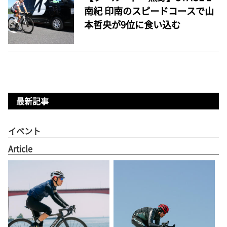
南紀 印南のスピードコースで山
本哲央が9位に食い込む
最新記事
イベント
Article