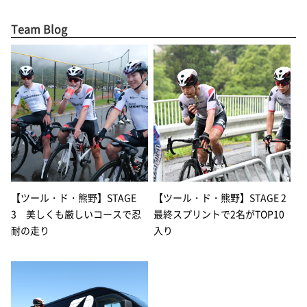
Team Blog
【ツール・ド・熊野】STAGE
【ツール・ド・熊野】STAGE 2
3 美しくも厳しいコースで忍
最終スプリントで2名がTOP10
耐の走り
入り