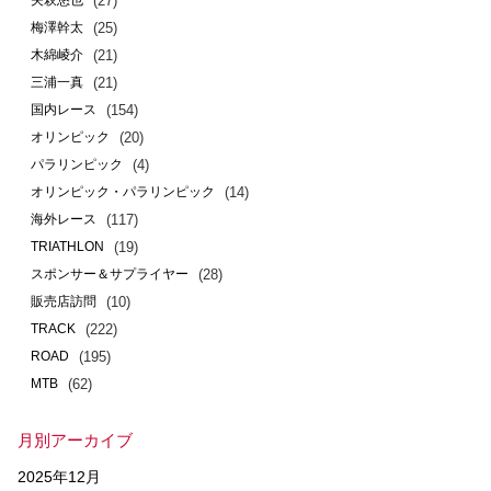
矢萩悠也
(25)
梅澤幹太
(21)
木綿崚介
(21)
三浦一真
(154)
国内レース
(20)
オリンピック
(4)
パラリンピック
(14)
オリンピック・パラリンピック
(117)
海外レース
(19)
TRIATHLON
(28)
スポンサー＆サプライヤー
(10)
販売店訪問
(222)
TRACK
(195)
ROAD
(62)
MTB
月別アーカイブ
2025年12月