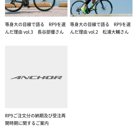
等身大の目線で語る RP9を選
等身大の目線で語る RP9を選
んだ理由 vol.3 長谷部優さん
んだ理由 vol.2 松浦大輔さん
RP9ご注文分の納期及び受注再
開時期に関するご案内