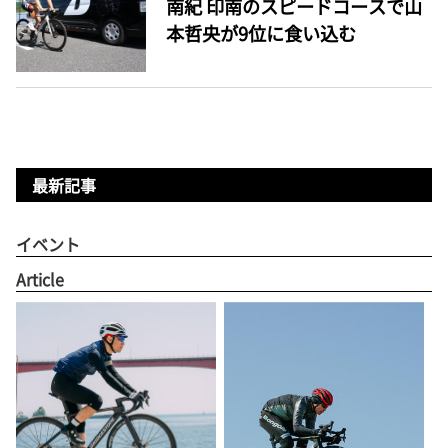
南紀 印南のスピードコースで山
本哲央が9位に食い込む
最新記事
イベント
Article