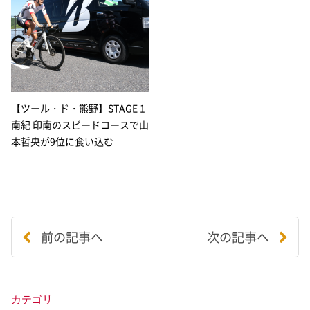
【ツール・ド・熊野】STAGE 1
南紀 印南のスピードコースで山
本哲央が9位に食い込む
前の記事へ
次の記事へ
カテゴリ