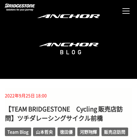
2022年9月25日 18:00
【TEAM BRIDGESTONE Cycling 販売店訪
問】ツチダレーシングサイクル前橋
Team Blog
山本哲央
徳田優
河野翔輝
販売店訪問