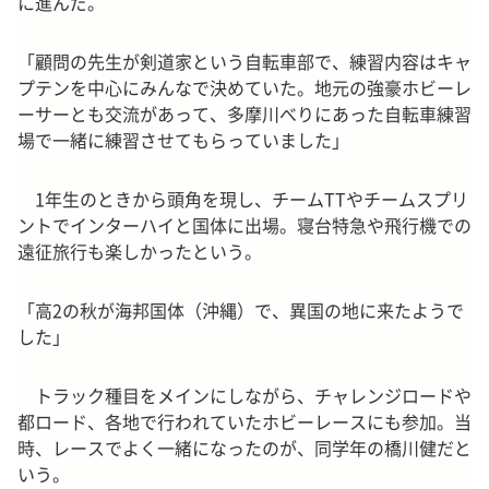
に進んだ。
「顧問の先生が剣道家という自転車部で、練習内容はキャ
プテンを中心にみんなで決めていた。地元の強豪ホビーレ
ーサーとも交流があって、多摩川べりにあった自転車練習
場で一緒に練習させてもらっていました」
1年生のときから頭角を現し、チームTTやチームスプリ
ントでインターハイと国体に出場。寝台特急や飛行機での
遠征旅行も楽しかったという。
「高2の秋が海邦国体（沖縄）で、異国の地に来たようで
した」
トラック種目をメインにしながら、チャレンジロードや
都ロード、各地で行われていたホビーレースにも参加。当
時、レースでよく一緒になったのが、同学年の橋川健だと
いう。