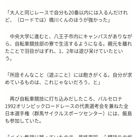
「大人と同じレースで自分も20番以内には入るんだけれ
ど、（ロードでは）橋川くんのほうが強かった」
中央大学に進むと、八王子市内にキャンパスがありなが
ら、自転車競技部の寮で生活するようになる。親元を離れ
たことで羽目がはずれ、1、2年は遊び呆けていたとい
う。
「所詮そんなこと（遊ぶこと）には飽きがくる。自分が求
めているものは、これじゃないだろう、と」
再び自転車競技に打ち込みだしたころ、バルセロナ
1992オリンピックロードレースの代表選考会を兼ねた全
日本選手権（群馬サイクルスポーツセンター）には、飯島
も参加していた。