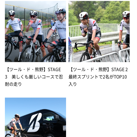
【ツール・ド・熊野】STAGE
【ツール・ド・熊野】STAGE 2
3 美しくも厳しいコースで忍
最終スプリントで2名がTOP10
耐の走り
入り