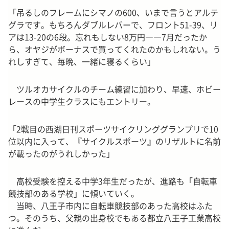
「吊るしのフレームにシマノの600、いまで言うとアルテ
グラです。もちろんダブルレバーで、フロント51-39、リ
アは13-20の6段。忘れもしない8万円――7月だったか
ら、オヤジがボーナスで買ってくれたのかもしれない。う
れしすぎて、毎晩、一緒に寝るくらい」
ツルオカサイクルのチーム練習に加わり、早速、ホビー
レースの中学生クラスにもエントリー。
「2戦目の西湖日刊スポーツサイクリンググランプリで10
位以内に入って、『サイクルスポーツ』のリザルトに名前
が載ったのがうれしかった」
高校受験を控える中学3年生だったが、進路も「自転車
競技部のある学校」に傾いていく。
当時、八王子市内に自転車競技部のあった高校はふた
つ。そのうち、父親の出身校でもある都立八王子工業高校