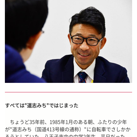
すべては"道志みち"ではじまった
ちょうど35年前、1985年1月のある朝、ふたりの少年
が"道志みち（国道413号線の通称）"に自転車でさしかか
ろうとしていた。八王子市内の中学2年生。平日だった