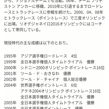
がら、ナショナルチームでも活動。06年、チーム ブリヂ
ストン アンカーに移籍、2010年に引退するまでロードレ
ースとトラックレースに参戦を続けた。2000、04、08年
とトラックレース（ポイントレース）で三度オリンピック
に出場。リオデジャネイロ2016オリンピックにはコーチ
として帯同している。
現役時代の主な成績は以下のとおり。
1995年 アジア選手権ロードレース 4位
1999年 全日本選手権個人タイムトライアル 優勝
2000年 シドニー2000オリンピック ポイントレース16位
2001年 ツール・ド・おきなわ 優勝
2002年 ツール・ド・チャイナ 個人総合優勝
2004年 世界選手権ポイントレース 6位
アテネ2004オリンピック ポイントレース16位
全日本選手権個人タイムトライアル 優勝
2005年 全日本選手権個人タイムトライアル 優勝
2006年 全日本選手権ポイントレース 優勝