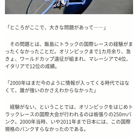
「ところがここで、大きな問題があって――」
その問題とは、飯島にトラックの国際レースの経験がま
ったくなかったことだ。オリンピックまで1カ月余り、急
きょ、ワールドカップ遠征が組まれ、マレーシアで4位、
イタリアで12位の成績。
「2000年はまだ今のように情報が入ってくる時代ではな
くて、誰が強いのかさえわからなかった」
経験がない、ということでは、オリンピックをはじめト
ラックレースの国際大会が行われるのは板張りの250ｍバ
ンク。2000年当時、いや2011年まで日本には、この国際
規格のバンクすらなかったのである。