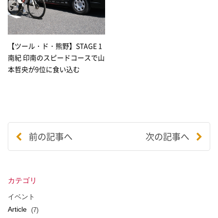
【ツール・ド・熊野】STAGE 1
南紀 印南のスピードコースで山
本哲央が9位に食い込む
前の記事へ
次の記事へ
カテゴリ
イベント
Article
(7)