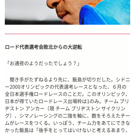
ロード代表選考会敗北からの大逆転
「お通夜のようだったでしょう？」
聞き手がたずねるより先に、飯島が切りだした。シドニ
ー2000オリンピックの代表選考レースとなった、６月の
全日本選手権ロードレースのことだ。このオリンピック、
日本が得ていたロードレース出場枠は1のみ。チーム ブリ
ヂストン アンカー（現 チーム ブリヂストン サイクリン
グ）、シマノレーシングの二強を軸に、数をそろえたチー
ムがレースをつくる。いっぽう、チーム力をあてにできな
かった飯島は「後手をとってはいけないと考えるあまり、