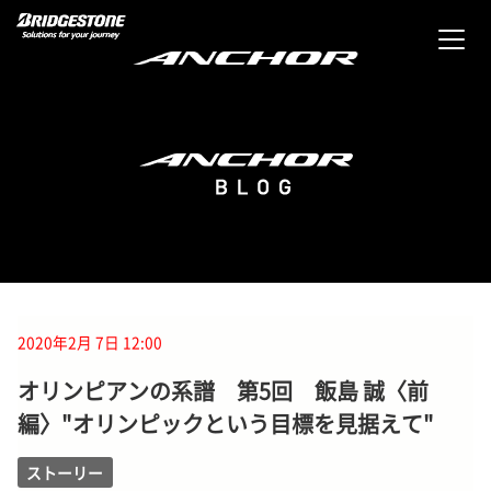
2020年2月 7日 12:00
オリンピアンの系譜 第5回 飯島 誠〈前
編〉"オリンピックという目標を見据えて"
ストーリー