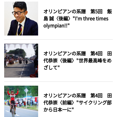
オリンピアンの系譜 第5回 飯
島 誠〈後編〉"I'm three times
olympian!!"
オリンピアンの系譜 第4回 田
代恭崇〈後編〉"世界最高峰をめ
ざして"
オリンピアンの系譜 第4回 田
代恭崇〈前編〉"サイクリング部
から日本一に"