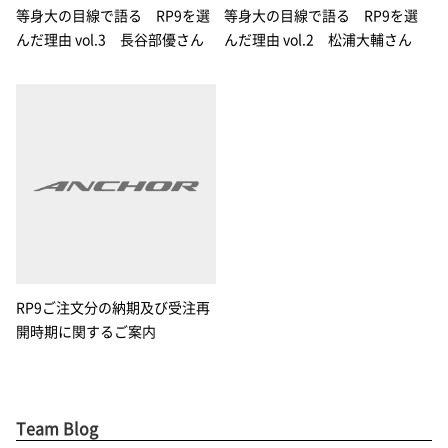
等身大の目線で語る RP9を選
等身大の目線で語る RP9を選
んだ理由 vol.3 長谷部優さん
んだ理由 vol.2 松浦大輔さん
RP9ご注文分の納期及び受注再
開時期に関するご案内
Team Blog