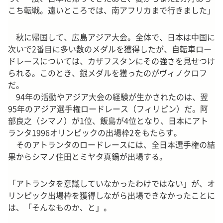
こち転戦。遠いところでは、南アフリカまで行きました」
秋に帰国して、広島アジア大会。全体で、日本は中国に
次いで2番目に多い数のメダルを獲得したが、自転車ロー
ドレースについては、カザフスタンにその強さを見せつけ
られる。このとき、銀メダルを獲ったのがヴィノクロフ
だ。
94年の活動やアジア大会の経験が生かされたのは、翌
95年のアジア選手権ロードレース（フィリピン）だ。阿
部良之（シマノ）が1位、飯島が4位となり、日本にアト
ランタ1996オリンピックの出場枠2をもたらす。
そのアトランタのロードレースには、全日本選手権の結
果からシマノ住田とミヤタ真鍋が出場する。
「アトランタを意識していなかったわけではない」が、オ
リンピック出場枠を獲得しながら出場できなかったことに
は、「そんなものか、と」。