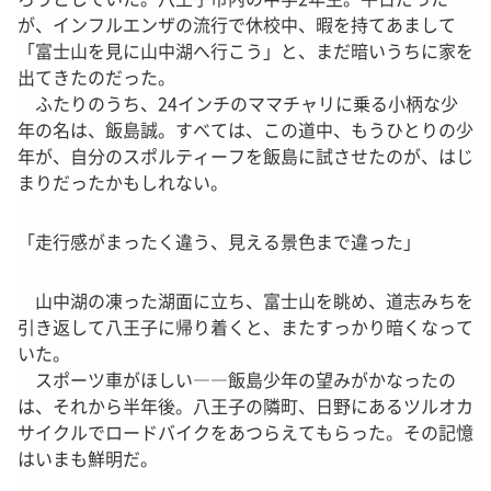
が、インフルエンザの流行で休校中、暇を持てあまして
「富士山を見に山中湖へ行こう」と、まだ暗いうちに家を
出てきたのだった。
ふたりのうち、24インチのママチャリに乗る小柄な少
年の名は、飯島誠。すべては、この道中、もうひとりの少
年が、自分のスポルティーフを飯島に試させたのが、はじ
まりだったかもしれない。
「走行感がまったく違う、見える景色まで違った」
山中湖の凍った湖面に立ち、富士山を眺め、道志みちを
引き返して八王子に帰り着くと、またすっかり暗くなって
いた。
スポーツ車がほしい――飯島少年の望みがかなったの
は、それから半年後。八王子の隣町、日野にあるツルオカ
サイクルでロードバイクをあつらえてもらった。その記憶
はいまも鮮明だ。