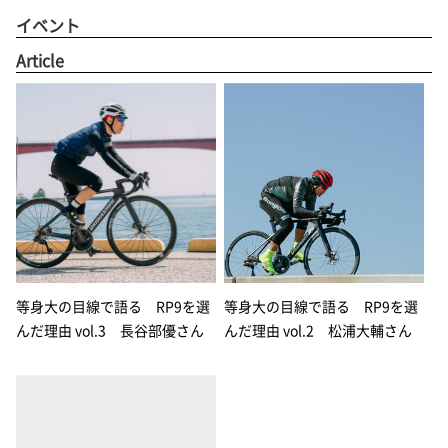
イベント
Article
等身大の目線で語る RP9を選
等身大の目線で語る RP9を選
んだ理由 vol.3 長谷部優さん
んだ理由 vol.2 松浦大輔さん