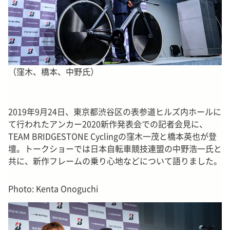
（窪木、橋本、中野氏）
2019年9月24日、東京都渋谷区の表参道ヒルズ内ホールに
て行われたアンカー2020新作発表会での記者会見に、
TEAM BRIDGESTONE Cyclingの窪木一茂と橋本英也が登
壇。トークショーでは日本自転車競技連盟の中野浩一氏と
共に、新作フレームの乗り心地などについて語りました。
Photo: Kenta Onoguchi