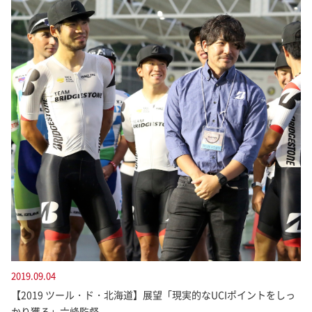
2019.09.04
【2019 ツール・ド・北海道】展望「現実的なUCIポイントをしっ
かり獲る」六峰監督