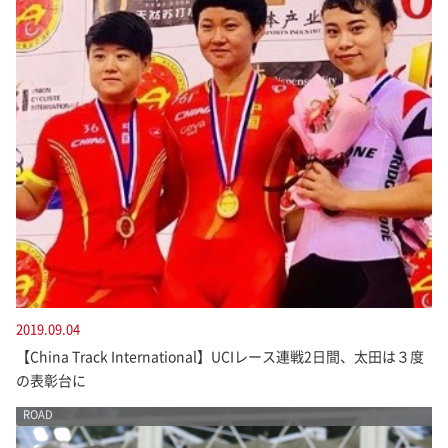
2019.09.04
【China Track International】UCIレース連戦2日間、太田は３度
の表彰台に
ROAD