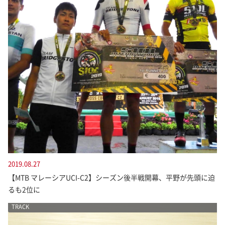
2019.08.27
【MTB マレーシアUCI-C2】シーズン後半戦開幕、平野が先頭に迫
るも2位に
TRACK