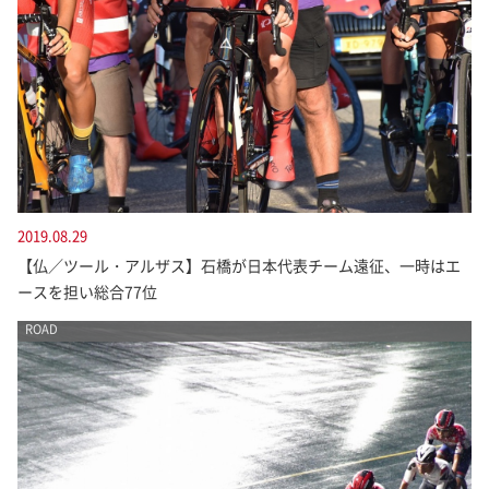
2019.08.29
【仏／ツール・アルザス】石橋が日本代表チーム遠征、一時はエ
ースを担い総合77位
ROAD