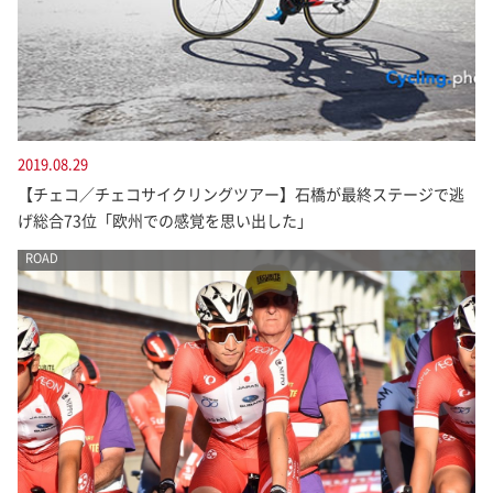
2019.08.29
【チェコ／チェコサイクリングツアー】石橋が最終ステージで逃
げ総合73位「欧州での感覚を思い出した」
ROAD