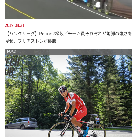
2019.08.31
【バンクリーグ】Round2松阪／チーム員それぞれが地脚の強さを
見せ、ブリヂストンが優勝
ROAD