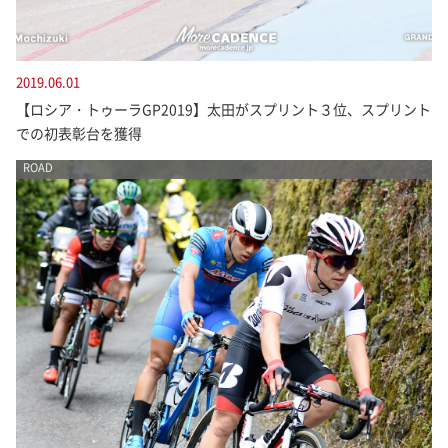
2019.06.01
【ロシア・トゥーラGP2019】太田がスプリント３位、スプリント
での初表彰台を獲得
ROAD