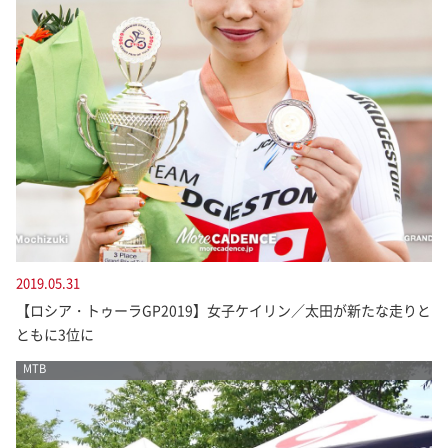
2019.05.31
【ロシア・トゥーラGP2019】女子ケイリン／太田が新たな走りと
ともに3位に
MTB