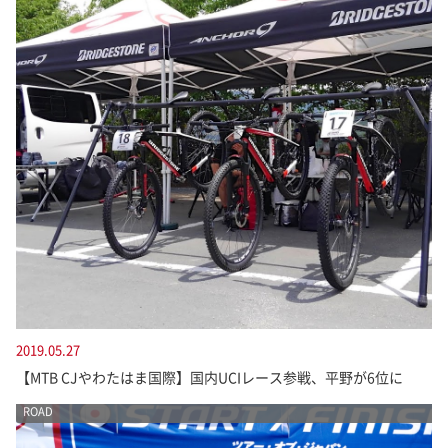
2019.05.27
【MTB CJやわたはま国際】国内UCIレース参戦、平野が6位に
ROAD