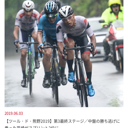
2019.06.03
【ツール・ド・熊野2019】第3最終ステージ／中盤の勝ち逃げに
乗った孫崎がスプリント2位に