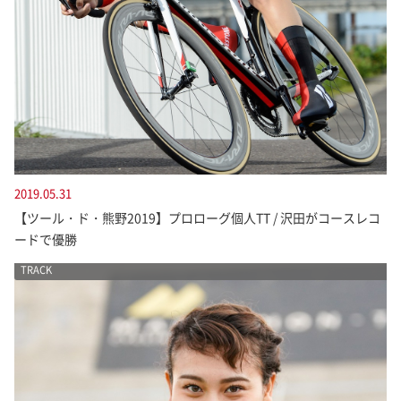
2019.05.31
【ツール・ド・熊野2019】プロローグ個人TT / 沢田がコースレコ
ードで優勝
TRACK