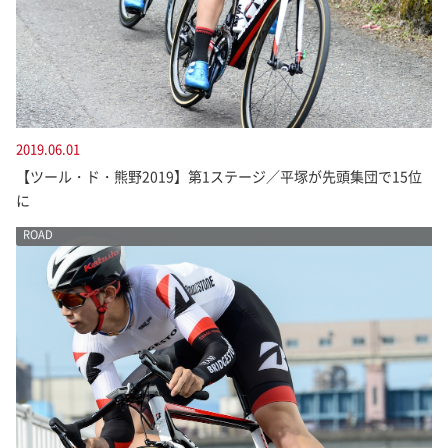
2019.06.01
【ツール・ド・熊野2019】第1ステージ／平塚が先頭集団で15位
に
ROAD