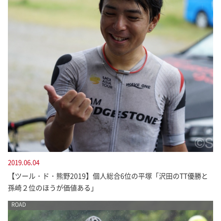
2019.06.04
【ツール・ド・熊野2019】個人総合6位の平塚「沢田のTT優勝と
孫崎２位のほうが価値ある」
ROAD