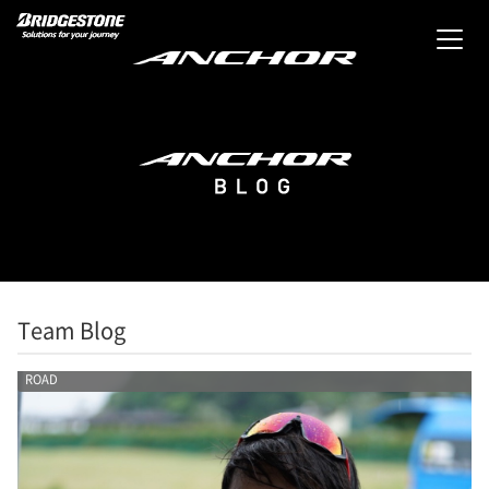
Team Blog
ROAD