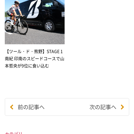
【ツール・ド・熊野】STAGE 1
南紀 印南のスピードコースで山
本哲央が9位に食い込む
前の記事へ
次の記事へ
カテゴリ