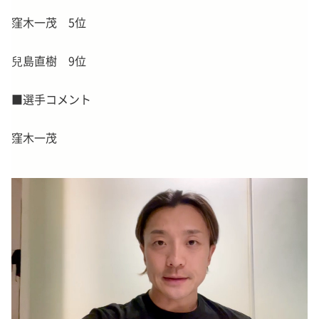
窪木一茂 5位
兒島直樹 9位
■選手コメント
窪木一茂