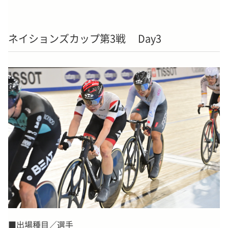
ネイションズカップ第3戦 Day3
■出場種目／選手