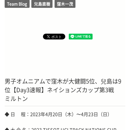
Team Blog
兒島直樹
窪木一茂
男子オムニアムで窪木が大健闘5位、兒島は9
位【Day3速報】ネイションズカップ第3戦
ミルトン
◆ 日 程：2023年4月20日（木）〜4月23日（日）
◆ 大 会 名：2023 TISSOT UCI TRACK NATIONS CUP