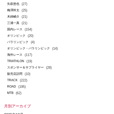
(27)
矢萩悠也
(25)
梅澤幹太
(21)
木綿崚介
(21)
三浦一真
(154)
国内レース
(20)
オリンピック
(4)
パラリンピック
(14)
オリンピック・パラリンピック
(117)
海外レース
(19)
TRIATHLON
(28)
スポンサー＆サプライヤー
(10)
販売店訪問
(222)
TRACK
(195)
ROAD
(62)
MTB
月別アーカイブ