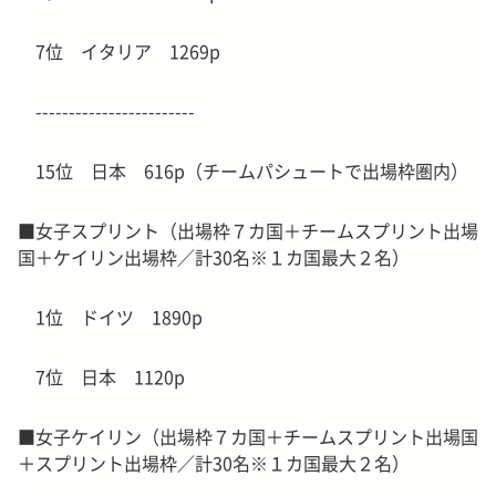
7位 イタリア 1269p
------------------------
15位 日本 616p（チームパシュートで出場枠圏内）
■女子スプリント（出場枠７カ国＋チームスプリント出場
国＋ケイリン出場枠／計30名※１カ国最大２名）
1位 ドイツ 1890p
7位 日本 1120p
■女子ケイリン（出場枠７カ国＋チームスプリント出場国
＋スプリント出場枠／計30名※１カ国最大２名）