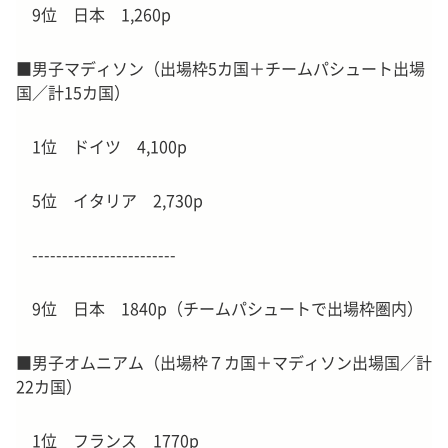
9位 日本 1,260p
■男子マディソン（出場枠5カ国＋チームパシュート出場
国／計15カ国）
1位 ドイツ 4,100p
5位 イタリア 2,730p
------------------------
9位 日本 1840p（チームパシュートで出場枠圏内）
■男子オムニアム（出場枠７カ国＋マディソン出場国／計
22カ国）
1位 フランス 1770p