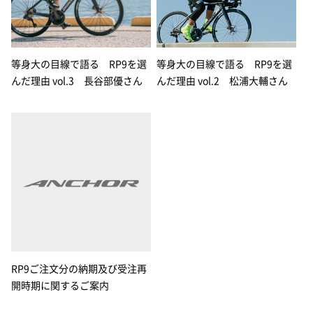
等身大の目線で語る RP9を選
等身大の目線で語る RP9を選
んだ理由 vol.3 長谷部優さん
んだ理由 vol.2 松浦大輔さん
RP9ご注文分の納期及び受注再
開時期に関するご案内