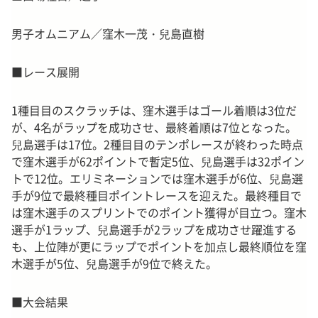
男子オムニアム／窪木一茂・兒島直樹
■レース展開
1種目目のスクラッチは、窪木選手はゴール着順は3位だ
が、4名がラップを成功させ、最終着順は7位となった。
兒島選手は17位。2種目目のテンポレースが終わった時点
で窪木選手が62ポイントで暫定5位、兒島選手は32ポイン
トで12位。エリミネーションでは窪木選手が6位、兒島選
手が9位で最終種目ポイントレースを迎えた。最終種目で
は窪木選手のスプリントでのポイント獲得が目立つ。窪木
選手が1ラップ、兒島選手が2ラップを成功させ躍進する
も、上位陣が更にラップでポイントを加点し最終順位を窪
木選手が5位、兒島選手が9位で終えた。
■大会結果