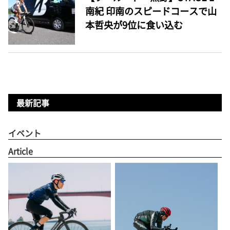
南紀 印南のスピードコースで山
本哲央が9位に食い込む
最新記事
イベント
Article