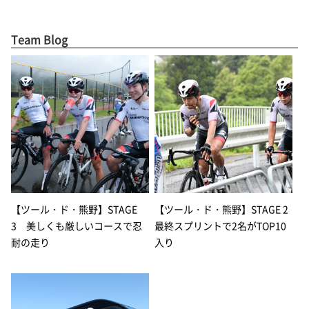
Team Blog
【ツール・ド・熊野】STAGE
【ツール・ド・熊野】STAGE 2
3 美しくも厳しいコースで忍
最終スプリントで2名がTOP10
耐の走り
入り