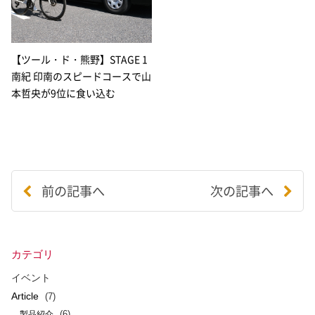
【ツール・ド・熊野】STAGE 1
南紀 印南のスピードコースで山
本哲央が9位に食い込む
前の記事へ
次の記事へ
カテゴリ
イベント
Article
(7)
(6)
製品紹介