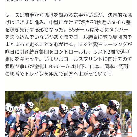
レースは前半から逃げを試みる選手がいるが、決定的な逃
げはできずに進み、中盤にかけて7名が30秒近いタイム差
を稼ぎ先行する形となった。BSチームはそこにメンバー
を送り込んでいないがあくまでゴール勝負に絞り集団内で
まとまって走ることを心がける。すると愛三レーシングが
昨日に引き続き集団をコントロールし、ラスト2周で逃げ
集団をキャッチ。いよいよゴールスプリントに向けての位
置取り争いが激化しBSチームは山下、山本、岡本、河野
の順番でトレインを組んで前方へ上がっていく！