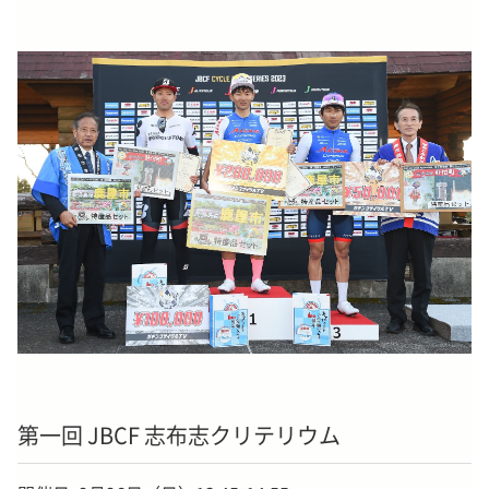
第一回 JBCF 志布志クリテリウム