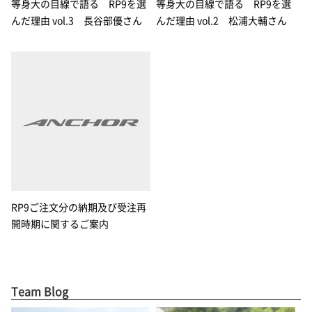
等身大の目線で語る RP9を選
等身大の目線で語る RP9を選
んだ理由 vol.3 長谷部優さん
んだ理由 vol.2 松浦大輔さん
RP9ご注文分の納期及び受注再
開時期に関するご案内
Team Blog