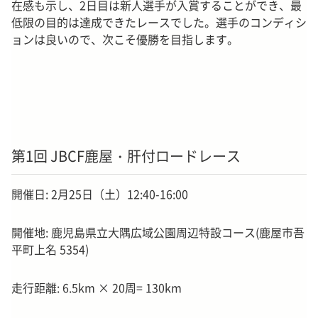
在感も示し、2日目は新人選手が入賞することができ、最
低限の目的は達成できたレースでした。選手のコンディシ
ョンは良いので、次こそ優勝を目指します。
第1回 JBCF鹿屋・肝付ロードレース
開催日: 2月25日（土）12:40-16:00
開催地: 鹿児島県立大隅広域公園周辺特設コース(鹿屋市吾
平町上名 5354)
走行距離: 6.5km × 20周= 130km