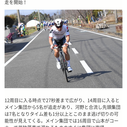
走を開始！
12周目に入る時点で27秒差まで広がり、14周目に入ると
メイン集団から5名が追走があり、河野と合流し先頭集団
は7名となりタイム差も1分以上とこのまま逃げ切りの可
能性が見えてくる。メイン集団では16周目で山本がコー