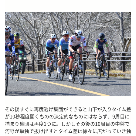
その後すぐに再度逃げ集団ができると山下が入りタイム差
が10秒程度開くものの決定的なものにはならず、9周目に
捕まり集団は再度1つに。しかしその後の10周目の中盤で
河野が単独で抜け出すとタイム差は徐々に広がっていき独