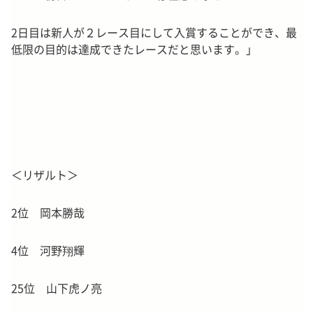
2日目は新人が２レース目にして入賞することができ、最
低限の目的は達成できたレースだと思います。」
＜リザルト＞
2位 岡本勝哉
4位 河野翔輝
25位 山下虎ノ亮