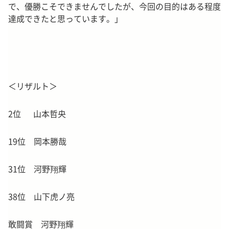
で、優勝こそできませんでしたが、今回の目的はある程度
達成できたと思っています。」
＜リザルト＞
2位 山本哲央
19位 岡本勝哉
31位 河野翔輝
38位 山下虎ノ亮
敢闘賞 河野翔輝