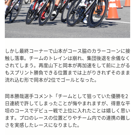
しかし最終コーナーで山本がコース脇のカラーコーンに接
触し落車。チームのトレインは崩れ、集団後退を余儀なく
されてしまう。再度山下と岡本が再加速をして前に上がる
もスプリント勝負できる位置までは上がりきれずそのまま
流れ込む形で岡本が2位でゴールとなった。
岡本勝哉選手コメント「チームとして狙っていた優勝を2
日連続で許してしまったことが悔やまれますが、得意な平
坦のコースでデビュー戦で上位に入れたことは嬉しく思い
ます。プロのレースの位置どりやチーム内での連携の難し
さを実感したレースになりました。