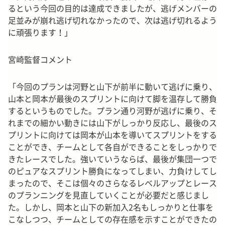
るという今回の目的は達成できましたが、逃げメンバーの
足並みが崩れ逃げ切れなかったので、次は逃げ切れるよう
に頑張ります！」
宮崎監督コメント
「今回のプランは河野と山下が前半に動いて逃げに乗り、
山本と岡本が最後のスプリントに向けて脚を温存して勝負
するというものでした。プラン通り河野が逃げに乗り、そ
れまでの細かい動きには山下がしっかり反応し、最後のス
プリントに向けては岡本が山本を導いてスプリントをする
ことができ、チームとして各自ができることをしっかりで
きたレースでした。強いていうならば、最後が集団一つで
のピュアなスプリント勝負になってしまい、力負けしてし
まったので、そこは個々のさらなるレベルアップとレース
のプランニングを見直していくことが必要だと感じまし
た。しかし、岡本と山下の新加入2名もしっかりと仕事を
こなしつつ、チームとしての存在感を示すことができたの