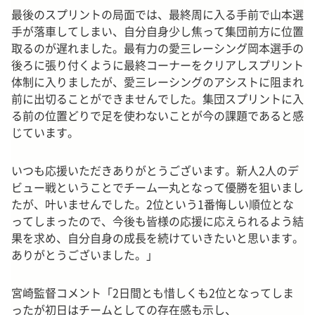
最後のスプリントの局面では、最終周に入る手前で山本選
手が落車してしまい、自分自身少し焦って集団前方に位置
取るのが遅れました。最有力の愛三レーシング岡本選手の
後ろに張り付くように最終コーナーをクリアしスプリント
体制に入りましたが、愛三レーシングのアシストに阻まれ
前に出切ることができませんでした。集団スプリントに入
る前の位置どりで足を使わないことが今の課題であると感
じています。
いつも応援いただきありがとうございます。新人2人のデ
ビュー戦ということでチーム一丸となって優勝を狙いまし
たが、叶いませんでした。2位という1番悔しい順位とな
ってしまったので、今後も皆様の応援に応えられるよう結
果を求め、自分自身の成長を続けていきたいと思います。
ありがとうございました。」
宮崎監督コメント「2日間とも惜しくも2位となってしま
ったが初日はチームとしての存在感も示し、