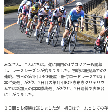
みなさん、こんにちは。遂に国内のJプロツアーも開幕
し、レースシーズンが始まりました。初戦は鹿児島での2
連戦。初日の第1回 JBCF鹿屋・肝付ロードレースでは山
本哲央選手が2位、2日目の第1回JBCF志布志クリテリウ
ムでは新加入の岡本勝哉選手が2位と、2日連続で表彰台
に上がりました。
２日間とも優勝は逃しましたが、初日はチームとしての存