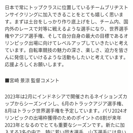
日本で常にトップクラスに位置しているチームブリヂスト
ンサイクリングに加入できることをとても嬉しく思いま
す。まずは土台をしっかり作り底上げをし、チーム内、国
内外のレースで対等に戦えるような選手になり、世界選手
権やアジア選手権、そして自分自身の最大の目標であるオ
リンピック出場に向けてレベルアップしていきたいと考え
ています。自転車競技の魅力の深さ、楽しさ、迫力を皆さ
んに発信していけるような活動もしたいと考えています。
応援よろしくお願いします。
■宮崎 景涼 監督コメント
2023年は2月にインドネシアで開催されるネイションズカ
ップからシーズンインし、6月のトラックアジア選手権、
8月はトラック世界選手権を予定しています。パリ2024オ
リンピックの出場枠獲得のためのポイントの8割が来年
2023年となるのでとても重要なシーズンです。新たに加
入する3名の中で、特に若い岡本選手、山下選手には良い