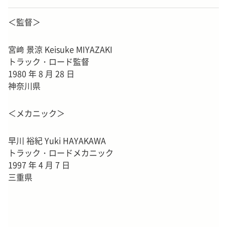
＜監督＞
宮﨑 景涼 Keisuke MIYAZAKI
トラック・ロード監督
1980 年 8 月 28 日
神奈川県
＜メカニック＞
早川 裕紀 Yuki HAYAKAWA
トラック・ロードメカニック
1997 年 4 月 7 日
三重県