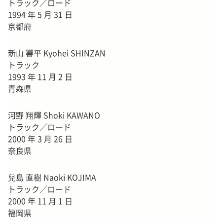
トラック／ロード
1994 年 5 月 31 日
京都府
新山 響平 Kyohei SHINZAN
トラック
1993 年 11 月 2 日
青森県
河野 翔輝 Shoki KAWANO
トラック／ロード
2000 年 3 月 26 日
奈良県
兒島 直樹 Naoki KOJIMA
トラック／ロード
2000 年 11 月 1 日
福岡県