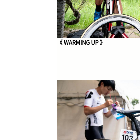
《 WARMING UP 》