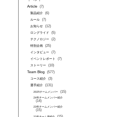
Article
(7)
(6)
製品紹介
(7)
ルール
(12)
お知らせ
(5)
ロングライド
(2)
テクノロジー
(25)
特別企画
(7)
インタビュー
(7)
イベントレポート
(10)
ストーリー
Team Blog
(577)
(3)
コース紹介
(131)
選手紹介
(15)
2025チームメンバー
24年チームメンバー紹介
(14)
23年チームメンバー紹介
(15)
(15)
22年チーム員紹介