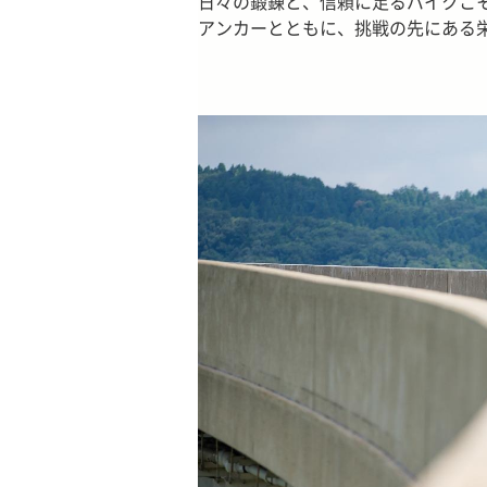
日々の鍛錬と、信頼に足るバイクこ
アンカーとともに、挑戦の先にある