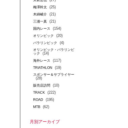
矢萩悠也
(25)
梅澤幹太
(21)
木綿崚介
(21)
三浦一真
(154)
国内レース
(20)
オリンピック
(4)
パラリンピック
オリンピック・パラリンピ
(14)
ック
(117)
海外レース
(19)
TRIATHLON
スポンサー＆サプライヤー
(28)
(10)
販売店訪問
(222)
TRACK
(195)
ROAD
(62)
MTB
月別アーカイブ