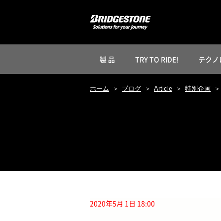
製 品
TRY TO RIDE!
テクノ
ホーム
ブログ
Article
特別企画
2020年5月 1日 18:00