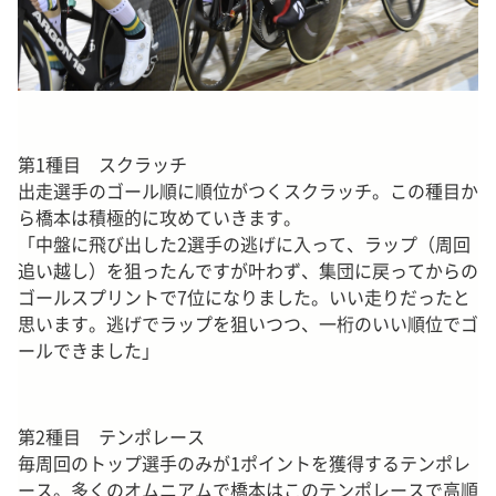
第1種目 スクラッチ
出走選手のゴール順に順位がつくスクラッチ。この種目か
ら橋本は積極的に攻めていきます。
「中盤に飛び出した2選手の逃げに入って、ラップ（周回
追い越し）を狙ったんですが叶わず、集団に戻ってからの
ゴールスプリントで7位になりました。いい走りだったと
思います。逃げでラップを狙いつつ、一桁のいい順位でゴ
ールできました」
第2種目 テンポレース
毎周回のトップ選手のみが1ポイントを獲得するテンポレ
ース。多くのオムニアムで橋本はこのテンポレースで高順