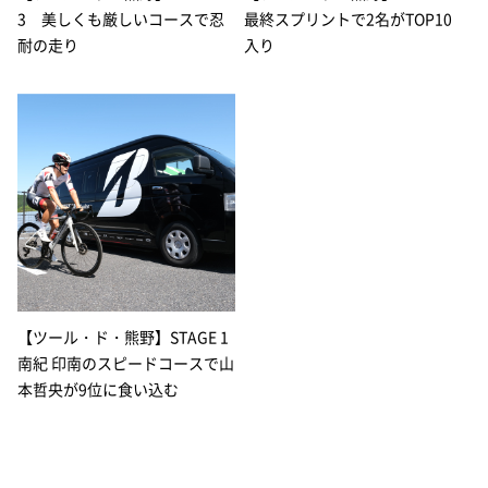
3 美しくも厳しいコースで忍
最終スプリントで2名がTOP10
耐の走り
入り
【ツール・ド・熊野】STAGE 1
南紀 印南のスピードコースで山
本哲央が9位に食い込む