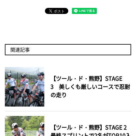
関連記事
【ツール・ド・熊野】STAGE
3 美しくも厳しいコースで忍耐
の走り
【ツール・ド・熊野】STAGE 2
最終スプリントで2名がTOP10入