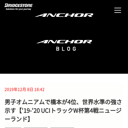
2019年12月 8日 18:42
男子オムニアムで橋本が4位、世界水準の強さ
示す【'19-'20 UCIトラックW杯第4戦ニュージ
ーランド】