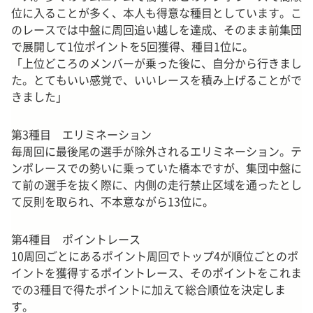
位に入ることが多く、本人も得意な種目としています。こ
のレースでは中盤に周回追い越しを達成、そのまま前集団
で展開して1位ポイントを5回獲得、種目1位に。
「上位どころのメンバーが乗った後に、自分から行きまし
た。とてもいい感覚で、いいレースを積み上げることがで
きました」
第3種目 エリミネーション
毎周回に最後尾の選手が除外されるエリミネーション。テ
ンポレースでの勢いに乗っていた橋本ですが、集団中盤に
て前の選手を抜く際に、内側の走行禁止区域を通ったとし
て反則を取られ、不本意ながら13位に。
第4種目 ポイントレース
10周回ごとにあるポイント周回でトップ4が順位ごとのポ
イントを獲得するポイントレース、そのポイントをこれま
での3種目で得たポイントに加えて総合順位を決定しま
す。