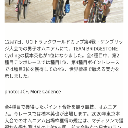
12月7日、UCIトラックワールドカップ第4戦・ケンブリッ
ジ大会での男子オムニアムにて、TEAM BRIDGESTONE
Cyclingの橋本英也が4位になりました。全4種目中、第2
種目テンポレースでは種目1位、第4種目ポイントレース
では種目3位を獲得しての4位、世界標準で戦える実力を
示しました。
photo: JCF,
More Cadence
全4種目で獲得したポイント合計を競う競技、オムニア
ム。今レースでは橋本英也が出場します。2020年東京本
大会でのオムニアム出場枠獲得の規定は、マディソンで獲
得枠を得た国以外の上位8ヶ国。前大会時点で日本のラン