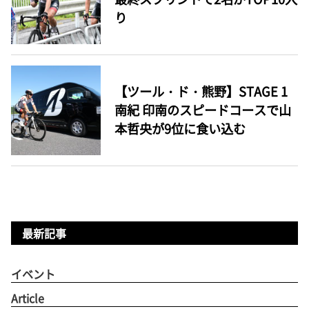
り
【ツール・ド・熊野】STAGE 1
南紀 印南のスピードコースで山
本哲央が9位に食い込む
最新記事
イベント
Article